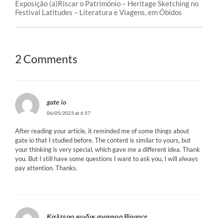
Exposição (a)Riscar o Património – Heritage Sketching no
Festival Latitudes – Literatura e Viagens, em Óbidos
2 Comments
gate io
06/05/2023 at 6:57
After reading your article, it reminded me of some things about
gate io that I studied before. The content is similar to yours, but
your thinking is very special, which gave me a different idea. Thank
you. But I still have some questions I want to ask you, I will always
pay attention. Thanks.
Καλτερο κωδικ αναφορ Binance