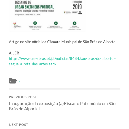
Artigo no site oficial da Câmara Municipal de São Brás de Alportel
A LER
https://www.cm-sbras.pt/pt/noticias/8484/sao-bras-de-alportel-
segue-a-rota-das-artes.aspx
.
PREVIOUS POST
Inauguração da exposição (a)Riscar o Património em São
Brás de Alportel
NEXT POST