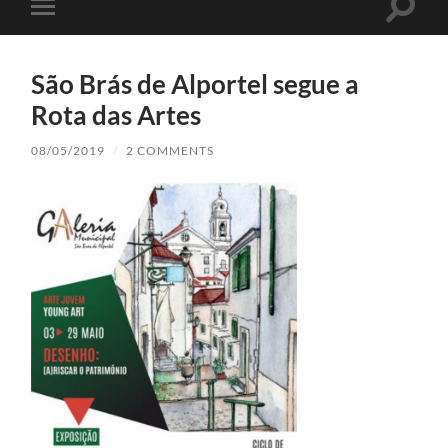
Toggle
Toggle
search
mobile
field
menu
São Brás de Alportel segue a
Rota das Artes
08/05/2019
/
2 COMMENTS