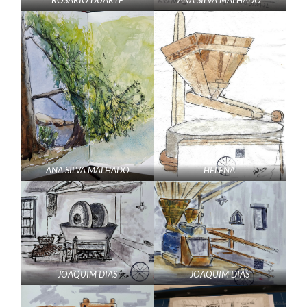
ROSÁRIO DUARTE
ANA SILVA MALHADO
ANA SILVA MALHADO
HELENA
JOAQUIM DIAS
JOAQUIM DIAS