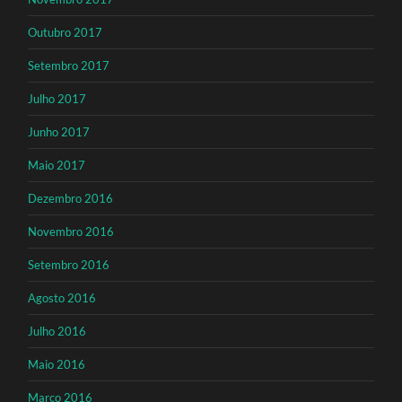
Outubro 2017
Setembro 2017
Julho 2017
Junho 2017
Maio 2017
Dezembro 2016
Novembro 2016
Setembro 2016
Agosto 2016
Julho 2016
Maio 2016
Março 2016