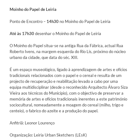
Moinho do Papel de Leiria
Ponto de Encontro –
14h30
no Moinho do Papel de Leiria
Até às 17h30
desenhar o Moinho do Papel de Leiria
O Moinho do Papel situa-se na antiga Rua da Fábrica, actual Rua
Roberto Ivens, na margem esquerda do Rio Lis, próximo do núcleo
urbano da cidade, que data do séc. XIII.
É um espaço museológico, ligado à aprendizagem de artes e ofícios
tradicionais relacionados com o papel e o cereal e resulta de um
projecto de recuperação e reabilitação levado a cabo por uma
equipa multidisciplinar (desde o reconhecido Arquitecto Álvaro Siza
Vieira aos técnicos do Município), com o objectivo de preservar a
memória de artes e ofícios tradicionais inerentes a este património
sociocultural, nomeadamente a moagem do cereal (milho, trigo e
centeio), o fabrico do azeite e a produção do papel.
Anfitriã: Leonor Lourenço
Organização: Leiria Urban Sketchers (LEsK)