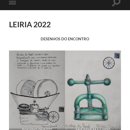
Toggle
Toggle
search
mobile
field
menu
LEIRIA 2022
DESENHOS DO ENCONTRO