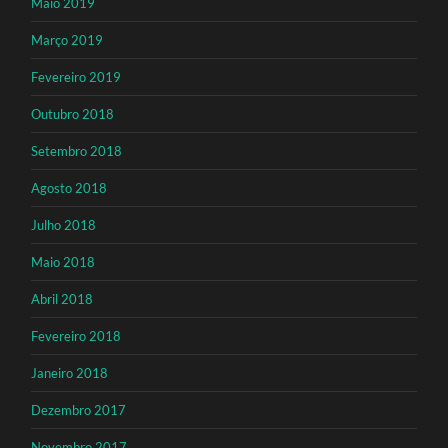
Maio 2019
Março 2019
Fevereiro 2019
Outubro 2018
Setembro 2018
Agosto 2018
Julho 2018
Maio 2018
Abril 2018
Fevereiro 2018
Janeiro 2018
Dezembro 2017
Novembro 2017