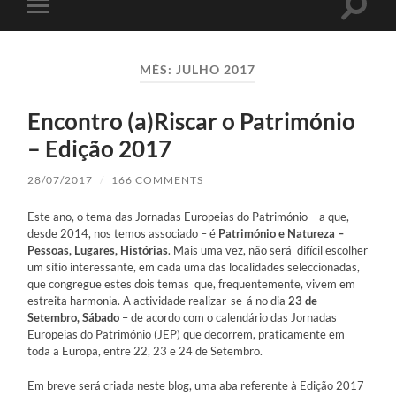
Toggle
Toggle
search
mobile
field
menu
MÊS:
JULHO 2017
Encontro (a)Riscar o Património
– Edição 2017
28/07/2017
/
166 COMMENTS
Este ano, o tema das Jornadas Europeias do Património – a que,
desde 2014, nos temos associado – é
Património e Natureza –
Pessoas, Lugares, Histórias
. Mais uma vez, não será difícil escolher
um sítio interessante, em cada uma das localidades seleccionadas,
que congregue estes dois temas que, frequentemente, vivem em
estreita harmonia. A actividade realizar-se-á no dia
23 de
Setembro, Sábado
– de acordo com o calendário das Jornadas
Europeias do Património (JEP) que decorrem, praticamente em
toda a Europa, entre 22, 23 e 24 de Setembro.
Em breve será criada neste blog, uma aba referente à Edição 2017