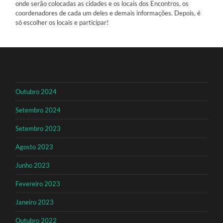
onde serão colocadas as cidades e os locais dos Encontros, os
coordenadores de cada um deles e demais informações.
Depois, é
só escolher os locais e participar!
Outubro 2024
Setembro 2024
Setembro 2023
Agosto 2023
Junho 2023
Fevereiro 2023
Janeiro 2023
Outubro 2022