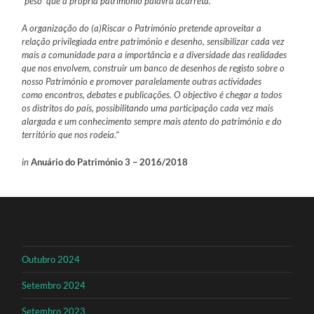
“peso” que a própria património palavra acarreta.
A organização do (a)Riscar o Património pretende aproveitar a
relação privilegiada entre património e desenho, sensibilizar cada vez
mais a comunidade para a importância e a diversidade das realidades
que nos envolvem, construir um banco de desenhos de registo sobre o
nosso Património e promover paralelamente outras actividades
como
encontros, debates e publicações. O objectivo é chegar a todos
os distritos do país, possibilitando uma participação cada vez mais
alargada e um conhecimento sempre mais atento do património e do
território que nos rodeia.”
in
Anuário do Património 3 – 2016/2018
Outubro 2024
Setembro 2024
Setembro 2023