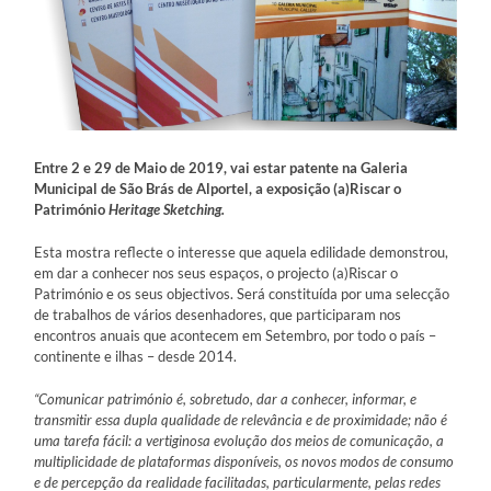
Entre 2 e 29 de Maio de 2019, vai estar patente na Galeria
Municipal de São Brás de Alportel, a exposição (a)Riscar o
Património
Heritage Sketching.
Esta mostra reflecte o interesse que aquela edilidade demonstrou,
em dar a conhecer nos seus espaços, o projecto (a)Riscar o
Património e os seus objectivos. Será constituída por uma selecção
de trabalhos de vários desenhadores, que participaram nos
encontros anuais que acontecem em Setembro, por todo o país –
continente e ilhas – desde 2014.
“Comunicar património é, sobretudo, dar a conhecer, informar, e
transmitir essa dupla qualidade de relevância e de proximidade; não é
uma tarefa fácil: a vertiginosa
evolução dos meios de comunicação, a
multiplicidade de plataformas disponíveis, os novos modos de consumo
e de percepção da realidade facilitadas, particularmente, pelas
redes