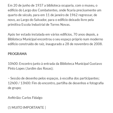
Em 20 de junho de 1937 a biblioteca ocuparia, com o museu, o
edifício do Largo dos Combatentes, onde ficaria precisamente um
quarto de século, para em 11 de janeiro de 1962 regressar, de
novo, ao Largo do Salvador, para o edifício deixado livre pela
primitiva Escola Industrial de Torres Novas.
Após ter estado instalada em vários edifícios, 70 anos depois, a
Biblioteca Municipal encontrou o seu espaço próprio num moderno
edifício construído de raiz, inaugurado a 28 de novembro de 2008.
PROGRAMA
10h00: Encontro junto à entrada da Biblioteca Municipal Gustavo
Pinto Lopes (Jardim das Rosas);
– Sessão de desenho pelos espaços, à escolha dos participantes;
12h00 / 13h00: Fim do encontro, partilha de desenhos e fotografia
de grupo;
Anfitrião: Carlos Fidalgo
(!) MUITO IMPORTANTE |