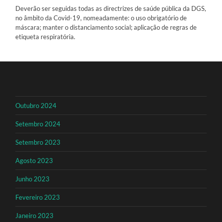
Deverão ser seguidas todas as directrizes de saúde pública da DGS,
no âmbito da Covid-19, nomeadamente: o uso obrigatório de
máscara; manter o distanciamento social; aplicação de regras de
etiqueta respiratória.
Outubro 2024
Setembro 2024
Setembro 2023
Agosto 2023
Junho 2023
Fevereiro 2023
Janeiro 2023