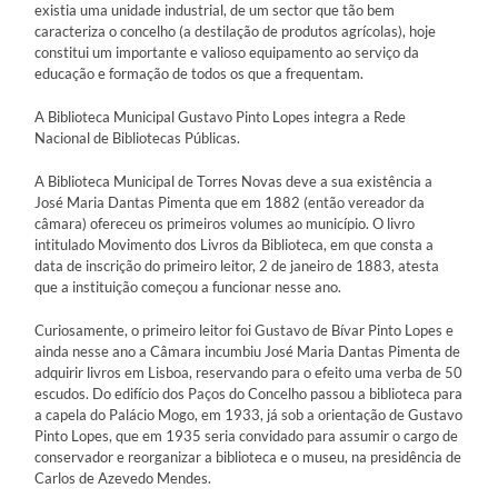
existia uma unidade industrial, de um sector que tão bem
caracteriza o concelho (a destilação de produtos agrícolas), hoje
constitui um importante e valioso equipamento ao serviço da
educação e formação de todos os que a frequentam.
A Biblioteca Municipal Gustavo Pinto Lopes integra a Rede
Nacional de Bibliotecas Públicas.
A Biblioteca Municipal de Torres Novas deve a sua existência a
José Maria Dantas Pimenta que em 1882 (então vereador da
câmara) ofereceu os primeiros volumes ao município. O livro
intitulado Movimento dos Livros da Biblioteca, em que consta a
data de inscrição do primeiro leitor, 2 de janeiro de 1883, atesta
que a instituição começou a funcionar nesse ano.
Curiosamente, o primeiro leitor foi Gustavo de Bívar Pinto Lopes e
ainda nesse ano a Câmara incumbiu José Maria Dantas Pimenta de
adquirir livros em Lisboa, reservando para o efeito uma verba de 50
escudos. Do edifício dos Paços do Concelho passou a biblioteca para
a capela do Palácio Mogo, em 1933, já sob a orientação de Gustavo
Pinto Lopes, que em 1935 seria convidado para assumir o cargo de
conservador e reorganizar a biblioteca e o museu, na presidência de
Carlos de Azevedo Mendes.