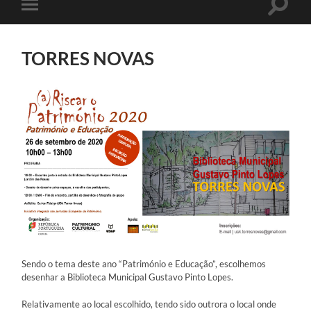
Toggle
Toggle
search
mobile
field
menu
TORRES NOVAS
Sendo o tema deste ano “Património e Educação”, escolhemos
desenhar a Biblioteca Municipal Gustavo Pinto Lopes.
Relativamente ao local escolhido, tendo sido outrora o local onde