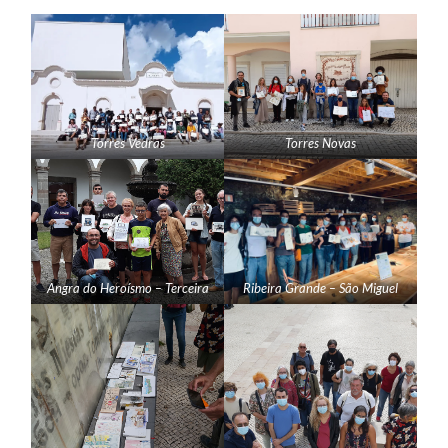
Torres Vedras
Torres Novas
Angra do Heroísmo – Terceira
Ribeira Grande – São Miguel