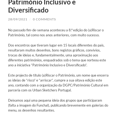
Património Inclusivo e
Diversificado
28/09/2021
/
0 COMMENTS
No passado fim-de-semana aconteceu a 8.ª edição do (a)Riscar o
Património, tal como nos anos anteriores, com muito sucesso.
Dos encontros que tiveram lugar em 15 locais diferentes do país,
resultaram muitos desenhos, bons registos gráficos, convívios,
trocas de ideias e, fundamentalmente, uma aproximação aos
diferentes patrimónios, enquadrados sob o tema que norteou este
ano a iniciativa “Património Inclusivo e Diversificado”.
Este projecto de título (a)Riscar o Património, um nome que encerra
as ideias de “risco” e “arriscar”, cumpre a sua oitava edição este
ano, contando com a organização da DGPC/Património Cultural em
parceria com os Urban Sketchers Portugal.
Deixamos aqui uma pequena ideia dos grupos que participaram
(falta a imagem do Funchal), publicando brevemente em galerias do
menu, os desenhos resultantes.