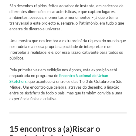
São desenhos rápidos, feitos ao sabor do instante, em cadernos de
diferentes dimensões e características, e que captam lugares,
ambientes, pessoas, momentos e monumentos – já que o tema
transversal a este projecto é, sempre, o Património, em tudo o que
encerra de diverso e universal.
Uma mostra que nos lembra a extraordinária riqueza do mundo que
nos rodeia e a nossa própria capacidade de interpretar e de
interpelar a realidade: e é, por essa razão, cativante para todos os
públicos.
Pela primeira vez em exibição nos Açores, esta exposição está
enquadrada no programa do
Encontro Nacional de Urban
Sketchers
, que acontecerá entre os dias 1 e 3 de Outubro em São
Miguel. Um encontro que celebra, através do desenho, a ligação
entre os
sketchers
de todo o país, mas que também convida a uma
experiência única e criativa.
15 encontros a (a)Riscar o