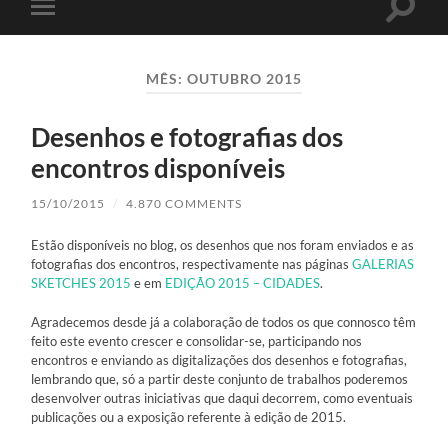
Toggle
Toggle
search
mobile
field
menu
MÊS:
OUTUBRO 2015
Desenhos e fotografias dos
encontros disponíveis
15/10/2015
/
4.870 COMMENTS
Estão disponíveis no blog, os desenhos que nos foram enviados e as
fotografias dos encontros, respectivamente nas páginas
GALERIAS
SKETCHES 2015
e em
EDIÇÃO 2015 – CIDADES
.
Agradecemos desde já a colaboração de todos os que connosco têm
feito este evento crescer e consolidar-se, participando nos
encontros e enviando as digitalizações dos desenhos e fotografias,
lembrando que, só a partir deste conjunto de trabalhos poderemos
desenvolver outras iniciativas que daqui decorrem, como eventuais
publicações ou a exposição referente à edição de 2015.