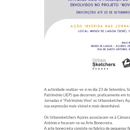
A actividade realizar-se-á no dia 23 de Setembro, 
Património (JEP) que decorrem, praticamente em to
Jornadas é “Património Vivo” os Urbansketchers Açor
sua expressão mais visível e mais desenhável.
Os Urbansketchers Açores associaram-se à Câmara
António e focaram-se na Arte Bonecreira.
A arte bonecreira consiste no fabrico de pequenas f