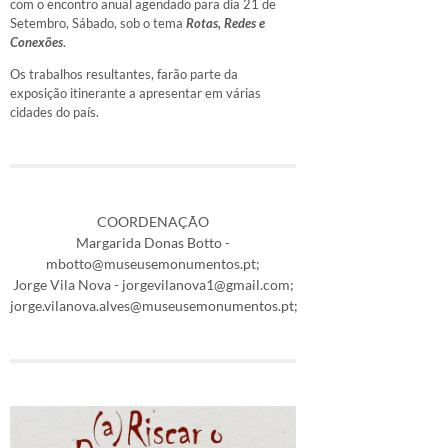
com o encontro anual agendado para dia 21 de
Setembro, Sábado, sob o tema
Rotas, Redes e
Conexões
.
Os trabalhos resultantes, farão parte da
exposição itinerante a apresentar em várias
cidades do país.
COORDENAÇÃO
Margarida Donas Botto -
mbotto@museusemonumentos.pt;
Jorge Vila Nova - jorgevilanova1@gmail.com;
jorge.vilanova.alves@museusemonumentos.pt;