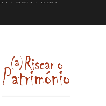
018
ED. 2017
ED. 2016