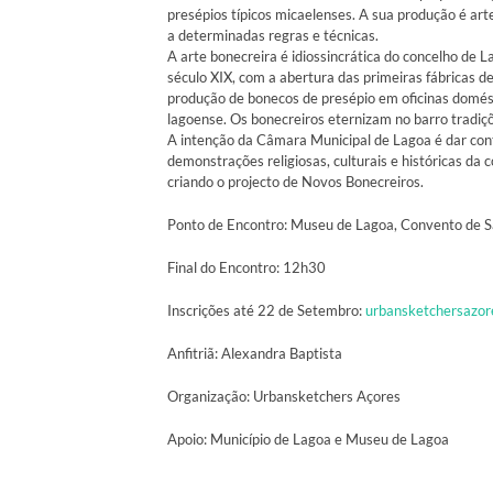
presépios típicos micaelenses. A sua produção é arte
a determinadas regras e técnicas.
A arte bonecreira é idiossincrática do concelho de 
século XIX, com a abertura das primeiras fábricas d
produção de bonecos de presépio em oficinas domést
lagoense. Os bonecreiros eternizam no barro tradiçõe
A intenção da Câmara Municipal de Lagoa é dar cont
demonstrações religiosas, culturais e históricas da 
criando o projecto de Novos Bonecreiros.
Ponto de Encontro: Museu de Lagoa, Convento de S
Final do Encontro: 12h30
Inscrições até 22 de Setembro:
urbansketchersazo
Anfitriã: Alexandra Baptista
Organização: Urbansketchers Açores
Apoio: Município de Lagoa e Museu de Lagoa