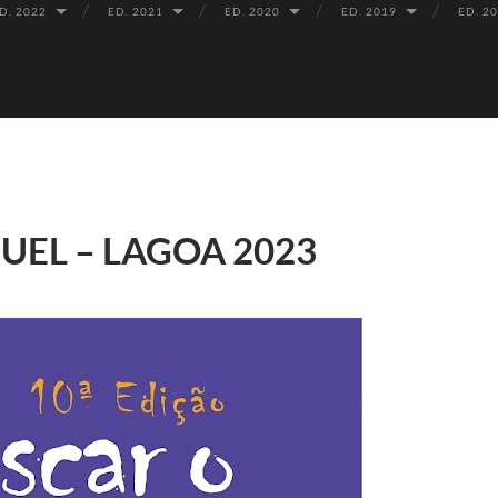
D. 2022
ED. 2021
ED. 2020
ED. 2019
ED. 2
UEL – LAGOA 2023