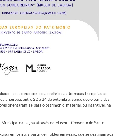
Sábado – de acordo com o calendário das Jornadas Europeias do
da a Europa, entre 22 e 24 de Setembro. Sendo que o tema das
es orientaram-se para o património imaterial, ou intangível, na
 Municipal da Lagoa através do Museu – Convento de Santo
iguras em barro, a partir de moldes em gesso, que se destinam aos