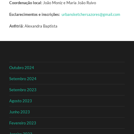
Coordenação local
: João Moniz e Maria João Ruivo
Esclarecimentos e inscrições:
urbansketchersazores@gmail.com
Anfitriã
: Alexandra Baptista
Outubro 2024
Setembro 2024
Setembro 2023
Agosto 2023
Junho 2023
Fevereiro 2023
Janeiro 2023