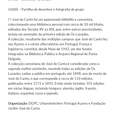
16h00 – Partilha de desenhos e fotografia de grupo
(*) José do Canto foi um apaixonado bibliófilo e camonista,
coleccionando uma biblioteca pessoal com cerca de 18 mil títulos,
editados dos Séculos XV ao XIX, que, entre outras preciosidades,
incluía um exemplar da primeira edição de Os Lusíadas.
A colecção, resultante das múltiplas compras que José do Canto fez
nos Açores e a vários alfarrabistas em Portugal, França e
Inglaterra, constitui, desde Maio de 1942, um dos fundos
integrados na Biblioteca Pública e Arquivo Regional de Ponta
Delgada.
A colecção camoniana de José do Canto é considerada como a
segunda melhor existente, reunindo todas as edições de Os
Lusíadas saídas a público em português até 1898, ano da morte de
José do Canto, o que corresponde a cerca de 110 edições,
publicadas entre 1572 e 1892. Estão ainda incluídas 105 edições
em várias línguas, incluindo húngaro, alemão, inglês, francês,
italiano, espanhol, russo e japonês.
Organização
: DGPC, Urbansketchers Portugal Açores e Fundação
Jardim José do Canto