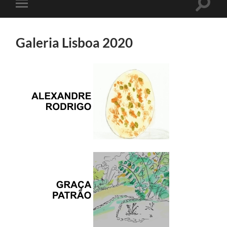
Toggle
Toggle
search
mobile
field
menu
Galeria Lisboa 2020