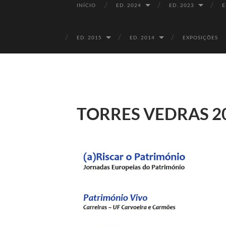
INÍCIO
ED. 2024
ED. 2023
E
ED. 2015
ED. 2014
EXPOSIÇÕES
TORRES VEDRAS 2