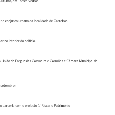
 Outubro, em Torres Vedras
 o conjunto urbano da localidade de Carreiras.
 no interior do edifício.
la União de Freguesias Carvoeira e Carmões e Câmara Municipal de
 setembro)
 parceria com o projecto (a)Riscar o Património