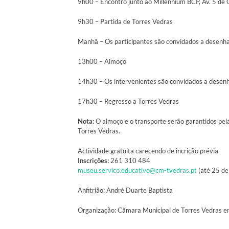
9h00 – Encontro junto ao Millennium BCP, Av. 5 de
9h30 – Partida de Torres Vedras
Manhã – Os participantes são convidados a desenhar
13h00 – Almoço
14h30 – Os intervenientes são convidados a desenhar
17h30 – Regresso a Torres Vedras
Nota:
O almoço e o transporte serão garantidos pe
Torres Vedras.
Actividade gratuita carecendo de incrição prévia
Inscrições:
261 310 484
museu.servico.educativo@cm-tvedras.pt
(até 25 de
Anfitrião: André Duarte Baptista
Organização: Câmara Municipal de Torres Vedras em