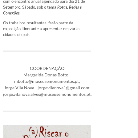
com o encontro anual agendado para dia 21 de
Setembro, Sábado, sob o tema
Rotas, Redes e
Conexões
.
Os trabalhos resultantes, farão parte da
exposição itinerante a apresentar em várias
cidades do país.
COORDENAÇÃO
Margarida Donas Botto -
mbotto@museusemonumentos.pt;
Jorge Vila Nova - jorgevilanova1@gmail.com;
jorge.vilanova.alves@museusemonumentos.pt;