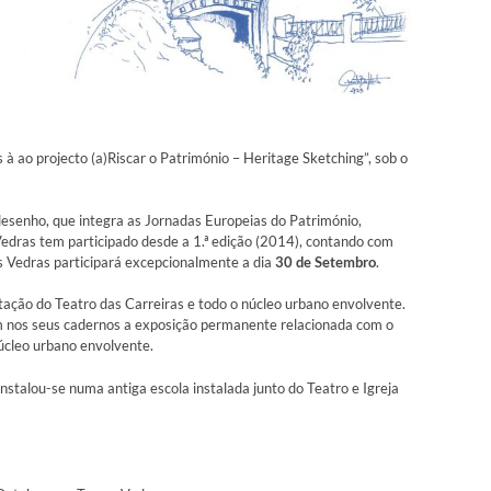
à ao projecto (a)Riscar o Património – Heritage Sketching”, sob o
desenho, que integra as Jornadas Europeias do Património,
edras tem participado desde a 1.ª edição (2014), contando com
es Vedras participará excepcionalmente a dia
30 de Setembro
.
etação do Teatro das Carreiras e todo o núcleo urbano envolvente.
em nos seus cadernos a exposição permanente relacionada com o
núcleo urbano envolvente.
nstalou-se numa antiga escola instalada junto do Teatro e Igreja