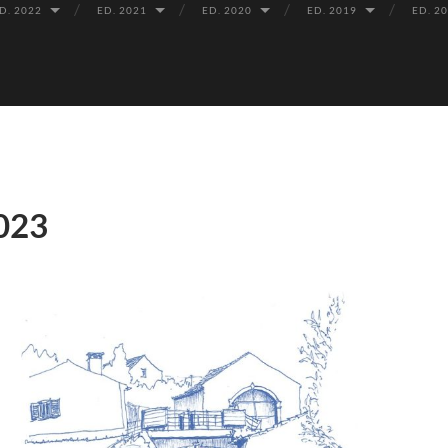
D. 2022
ED. 2021
ED. 2020
ED. 2019
ED. 2
023