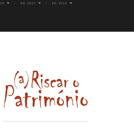
018
ED. 2017
ED. 2016