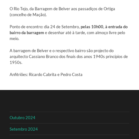
O Rio Tejo, da Barragem de Belver aos passadiços de Ortiga
(concelho de Mação).
Ponto de encontro: dia 24 de Setembro,
pelas 10h00, à entrada do
bairro da barragem
e desenhar até à tarde, com almoço livre pelo
meio.
A barragem de Belver e o respectivo bairro são projecto do
arquitecto Cassiano Branco dos finais dos anos 1940s princípios de
1950s.
Anfitriões: Ricardo Cabrita e Pedro Costa
Outubro 2024
Setembro 2024