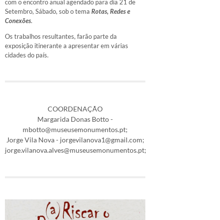
com o encontro anual agendado para dia 21 de
Setembro, Sábado, sob o tema
Rotas, Redes e
Conexões
.
Os trabalhos resultantes, farão parte da
exposição itinerante a apresentar em várias
cidades do país.
COORDENAÇÃO
Margarida Donas Botto -
mbotto@museusemonumentos.pt;
Jorge Vila Nova - jorgevilanova1@gmail.com;
jorge.vilanova.alves@museusemonumentos.pt;