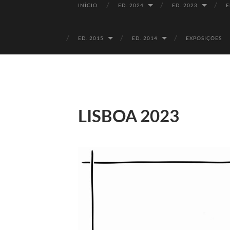
INÍCIO
ED. 2024
ED. 2023
E
ED. 2015
ED. 2014
EXPOSIÇÕES
LISBOA 2023