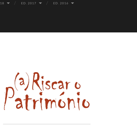
018
ED. 2017
ED. 2016