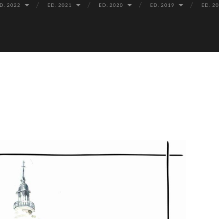
D. 2022
ED. 2021
ED. 2020
ED. 2019
ED. 2