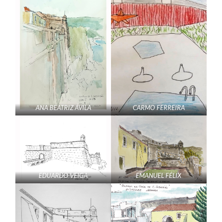
ANA BEATRIZ ÁVILA
CARMO FERREIRA
EDUARDO VEIGA
EMANUEL FÉLIX