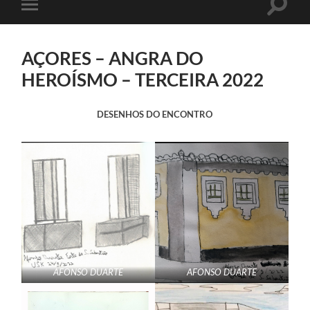
Toggle
Toggle
search
mobile
field
menu
AÇORES – ANGRA DO
HEROÍSMO – TERCEIRA 2022
DESENHOS DO ENCONTRO
AFONSO DUARTE
AFONSO DUARTE