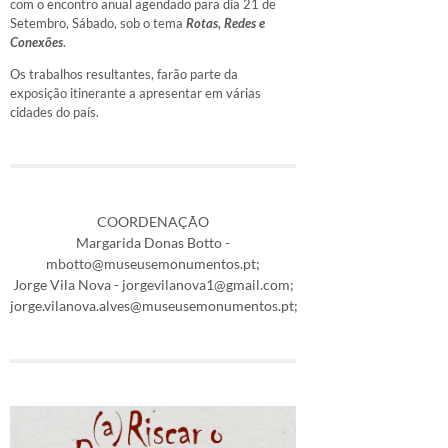
com o encontro anual agendado para dia 21 de
Setembro, Sábado, sob o tema
Rotas, Redes e
Conexões
.
Os trabalhos resultantes, farão parte da
exposição itinerante a apresentar em várias
cidades do país.
COORDENAÇÃO
Margarida Donas Botto -
mbotto@museusemonumentos.pt;
Jorge Vila Nova - jorgevilanova1@gmail.com;
jorge.vilanova.alves@museusemonumentos.pt;