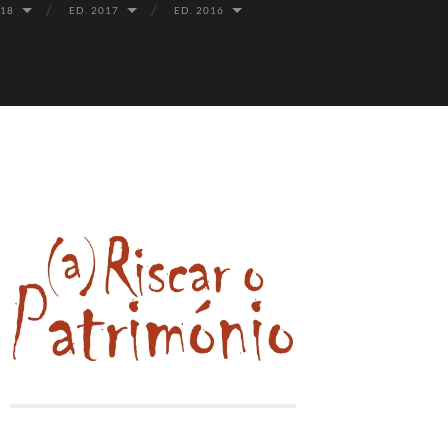
018
ED. 2017
ED. 2016