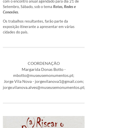
com o encontro anual agendado para dia 21 de
Setembro, Sábado, sob o tema
Rotas, Redes e
Conexões
.
Os trabalhos resultantes, farão parte da
exposição itinerante a apresentar em várias
cidades do país.
COORDENAÇÃO
Margarida Donas Botto -
mbotto@museusemonumentos.pt;
Jorge Vila Nova - jorgevilanova1@gmail.com;
jorge.vilanova.alves@museusemonumentos.pt;