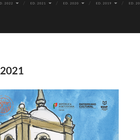
D. 2022
ED. 2021
ED. 2020
ED. 2019
ED. 2
2021