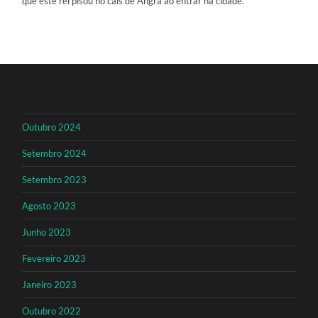
que este rei pisou no cais de Angra ao entrar na cidade.
Outubro 2024
Setembro 2024
Setembro 2023
Agosto 2023
Junho 2023
Fevereiro 2023
Janeiro 2023
Outubro 2022