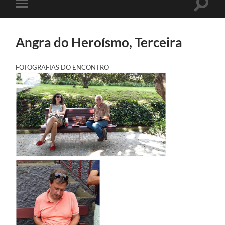
Toggle
Toggle
search
mobile
field
menu
Angra do Heroísmo, Terceira
FOTOGRAFIAS DO ENCONTRO