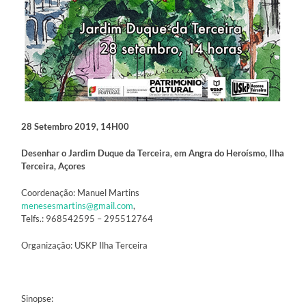
28 Setembro 2019, 14H00
Desenhar o Jardim Duque da Terceira, em Angra do Heroísmo, Ilha
Terceira, Açores
Coordenação: Manuel Martins
menesesmartins@gmail.com
,
Telfs.: 968542595 – 295512764
Organização: USKP Ilha Terceira
Sinopse: