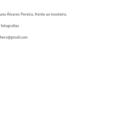
Nuno Álvares Pereira, frente ao mosteiro.
 fotografias
tchers@gmail.com