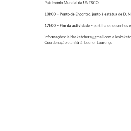
Património Mundial da UNESCO.
10h00 – Ponto de Encontro
, junto à estátua de D. 
17h00 – Fim da actividade
– partilha de desenhos e
informações: leiriasketchers@gmail.com e leskske
Coordenação e anfitriã: Leonor Lourenço