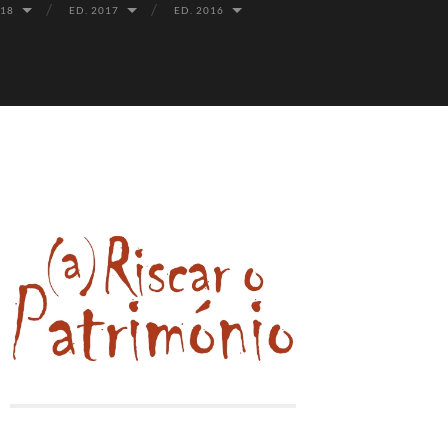
018
ED. 2017
ED. 2016