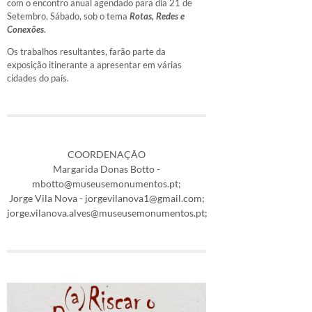
com o encontro anual agendado para dia 21 de
Setembro, Sábado, sob o tema
Rotas, Redes e
Conexões
.
Os trabalhos resultantes, farão parte da
exposição itinerante a apresentar em várias
cidades do país.
COORDENAÇÃO
Margarida Donas Botto -
mbotto@museusemonumentos.pt;
Jorge Vila Nova - jorgevilanova1@gmail.com;
jorge.vilanova.alves@museusemonumentos.pt;