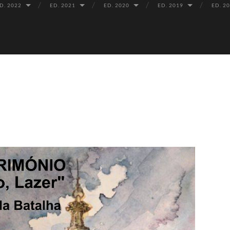
D. 2022
ED. 2021
ED. 2020
ED. 2019
ED. 2