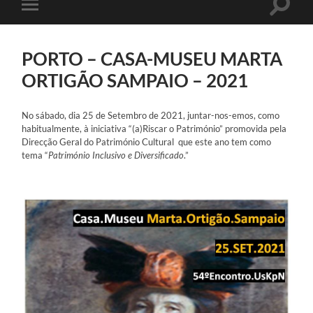
Toggle
Toggle
search
mobile
field
menu
PORTO – CASA-MUSEU MARTA
ORTIGÃO SAMPAIO – 2021
No sábado, dia 25 de Setembro de 2021, juntar-nos-emos, como
habitualmente, à iniciativa “(a)Riscar o Património” promovida pela
Direcção Geral do Património Cultural que este ano tem como
tema “
Património Inclusivo e Diversificado
.”