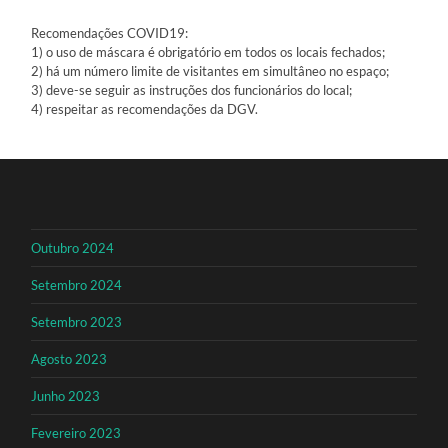
Recomendações COVID19:
1) o uso de máscara é obrigatório em todos os locais fechados;
2) há um número limite de visitantes em simultâneo no espaço;
3) deve-se seguir as instruções dos funcionários do local;
4) respeitar as recomendações da DGV.
Outubro 2024
Setembro 2024
Setembro 2023
Agosto 2023
Junho 2023
Fevereiro 2023