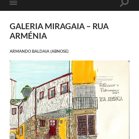
Toggle
Toggle
search
mobile
field
menu
GALERIA MIRAGAIA – RUA
ARMÉNIA
ARMANDO BALDAIA (ABNOSE)