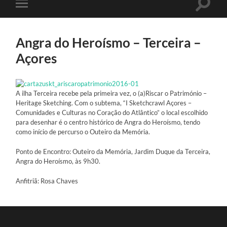
Toggle
Toggle
search
mobile
field
menu
Angra do Heroísmo – Terceira –
Açores
A ilha Terceira recebe pela primeira vez, o (a)Riscar o Património –
Heritage Sketching. Com o subtema, “I Sketchcrawl Açores –
Comunidades e Culturas no Coração do Atlântico” o local escolhido
para desenhar é o centro histórico de Angra do Heroísmo, tendo
como início de percurso o Outeiro da Memória.
Ponto de Encontro: Outeiro da Memória, Jardim Duque da Terceira,
Angra do Heroísmo, às 9h30.
Anfitriã: Rosa Chaves