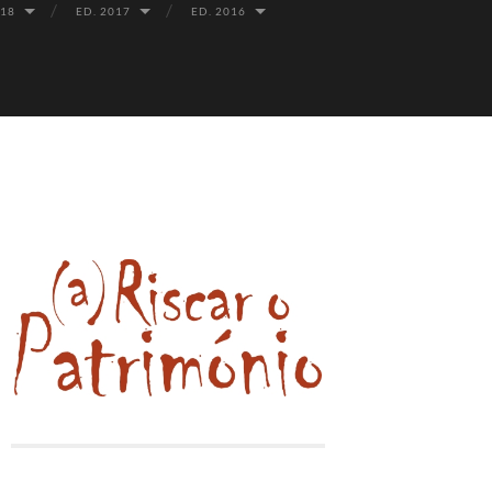
018
ED. 2017
ED. 2016