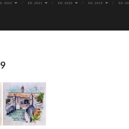
D. 2022
ED. 2021
ED. 2020
ED. 2019
ED. 2
19