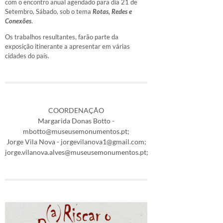
com o encontro anual agendado para dia 21 de
Setembro, Sábado, sob o tema
Rotas, Redes e
Conexões
.
Os trabalhos resultantes, farão parte da
exposição itinerante a apresentar em várias
cidades do país.
COORDENAÇÃO
Margarida Donas Botto -
mbotto@museusemonumentos.pt;
Jorge Vila Nova - jorgevilanova1@gmail.com;
jorge.vilanova.alves@museusemonumentos.pt;