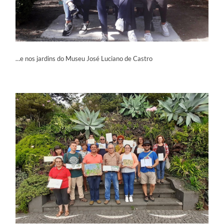
…e nos jardins do Museu José Luciano de Castro