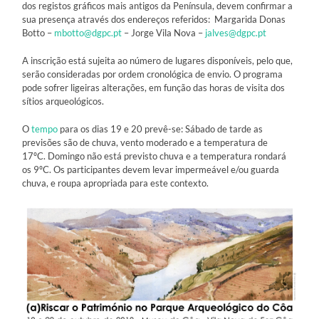
dos registos gráficos mais antigos da Península, devem confirmar a
sua presença através dos endereços referidos: Margarida Donas
Botto –
mbotto@dgpc.pt
– Jorge Vila Nova –
jalves@dgpc.pt
A inscrição está sujeita ao número de lugares disponíveis, pelo que,
serão consideradas por ordem cronológica de envio. O programa
pode sofrer ligeiras alterações, em função das horas de visita dos
sítios arqueológicos.
O
tempo
para os dias 19 e 20 prevê-se: Sábado de tarde as
previsões são de chuva, vento moderado e a temperatura de
17ºC. Domingo não está previsto chuva e a temperatura rondará
os 9ºC. Os participantes devem levar impermeável e/ou guarda
chuva, e roupa apropriada para este contexto.