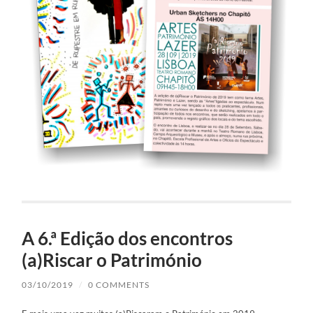
A 6.ª Edição dos encontros
(a)Riscar o Património
03/10/2019
/
0 COMMENTS