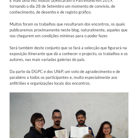
E mais uma vez muitos (a)Riscaram o Património em 2019,
tornando o dia 28 de Setembro um momento de convívio, de
conhecimento, de desenho e de registo gráfico.
Muitos foram os trabalhos que resultaram dos encontros, os quais
publicaremos proximamente neste blog, naturalmente, aqueles que
nos chegarem em condições mínimas para o poder fazer.
Será também deste conjunto que se fará a selecção que figurará na
exposição itinerante que dá a conhecer o projecto, os trabalhos e os
autores, nas mais variadas galerias do país.
Da parte da DGPC e dos USkP, um voto de agradecimento e de
parabéns a todos os participantes e, muito especialmente aos
anfitriões e organizações locais dos encontros.