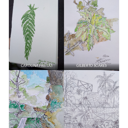
CAROLINA FREITAS
GILBERTO SOARES