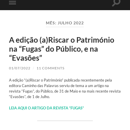
Toggle
Toggle
search
mobile
field
menu
MÊS:
JULHO 2022
A edição (a)Riscar o Património
na “Fugas” do Público, e na
“Evasões”
01/07/2022
/
11 COMMENTS
A edição “(a)Riscar o Património” publicada recentemente pela
editora Caminho das Palavras serviu de tema a um artigo na
revista “Fugas”, do Público, de 31 de Maio e na mais recente revista
“Evasões”, de 1 de Julho.
LEIA AQUI O ARTIGO DA REVISTA “FUGAS”