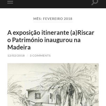
Toggle
Toggle
search
mobile
field
menu
MÊS:
FEVEREIRO 2018
A exposição itinerante (a)Riscar
o Património inaugurou na
Madeira
12/02/2018
/
3 COMMENTS