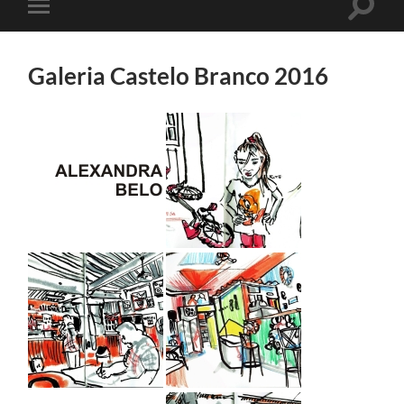
Toggle
Toggle
search
mobile
field
menu
Galeria Castelo Branco 2016