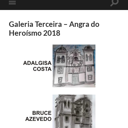
Toggle
Toggle
search
mobile
field
menu
Galeria Terceira – Angra do
Heroísmo 2018