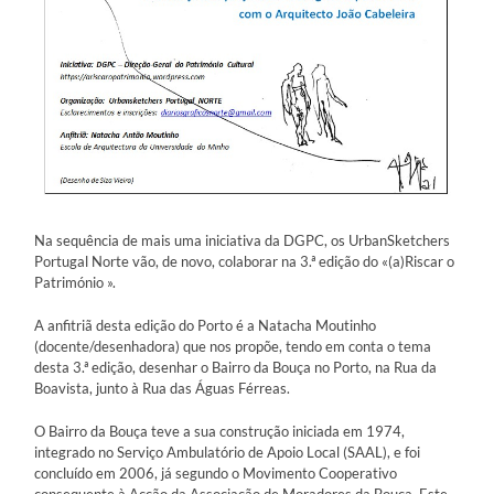
Na sequência de mais uma iniciativa da DGPC, os UrbanSketchers
Portugal Norte vão, de novo, colaborar na 3.ª edição do «(a)Riscar o
Património ».
A anfitriã desta edição do Porto é a Natacha Moutinho
(docente/desenhadora) que nos propõe, tendo em conta o tema
desta 3.ª edição, desenhar o Bairro da Bouça no Porto, na Rua da
Boavista, junto à Rua das Águas Férreas.
O Bairro da Bouça teve a sua construção iniciada em 1974,
integrado no Serviço Ambulatório de Apoio Local (SAAL), e foi
concluído em 2006, já segundo o Movimento Cooperativo