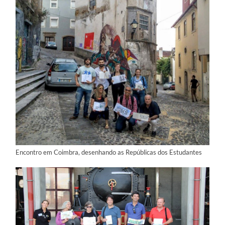
Encontro em Coimbra, desenhando as Repúblicas dos Estudantes