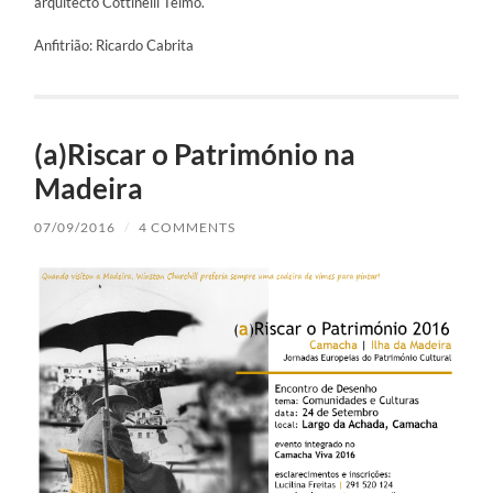
arquitecto Cottinelli Telmo.
Anfitrião: Ricardo Cabrita
(a)Riscar o Património na
Madeira
07/09/2016
/
4 COMMENTS