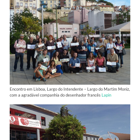
Encontro em Lisboa, Largo do Intendente – Largo do Martim Moniz,
com a agradável companhia do desenhador francês
Lapin