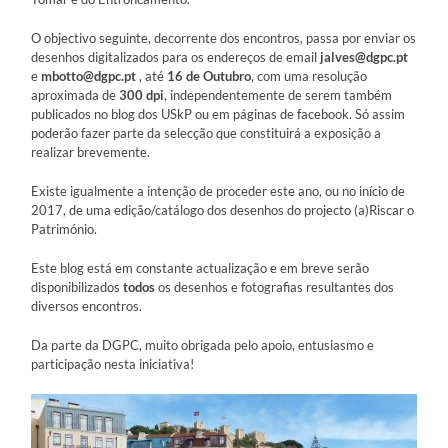
O objectivo seguinte, decorrente dos encontros, passa por enviar os
desenhos digitalizados para os endereços de email
jalves@dgpc.pt
e
mbotto@dgpc.pt
, até
16 de Outubro
, com uma resolução
aproximada de
300 dpi
, independentemente de serem também
publicados no blog dos USkP ou em páginas de facebook. Só assim
poderão fazer parte da selecção que constituirá a exposição a
realizar brevemente.
Existe igualmente a intenção de proceder este ano, ou no início de
2017, de uma edição/catálogo dos desenhos do projecto (a)Riscar o
Património.
Este blog está em constante actualização e em breve serão
disponibilizados
todos
os desenhos e fotografias resultantes dos
diversos encontros.
Da parte da DGPC, muito obrigada pelo apoio, entusiasmo e
participação nesta iniciativa!