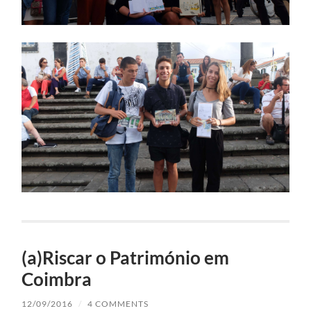
(a)Riscar o Património em
Coimbra
12/09/2016
/
4 COMMENTS