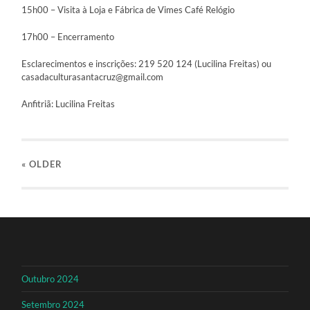
15h00 – Visita à Loja e Fábrica de Vimes Café Relógio
17h00 – Encerramento
Esclarecimentos e inscrições: 219 520 124 (Lucilina Freitas) ou
casadaculturasantacruz@gmail.com
Anfitriã: Lucilina Freitas
« OLDER
Outubro 2024
Setembro 2024