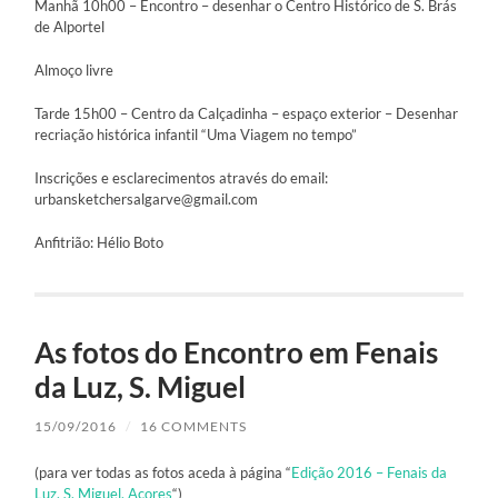
Manhã 10h00 – Encontro – desenhar o Centro Histórico de S. Brás
de Alportel
Almoço livre
Tarde 15h00 – Centro da Calçadinha – espaço exterior – Desenhar
recriação histórica infantil “Uma Viagem no tempo”
Inscrições e esclarecimentos através do email:
urbansketchersalgarve@gmail.com
Anfitrião: Hélio Boto
As fotos do Encontro em Fenais
da Luz, S. Miguel
15/09/2016
/
16 COMMENTS
(para ver todas as fotos aceda à página “
Edição 2016 – Fenais da
Luz, S. Miguel, Açores
“)