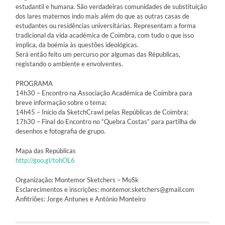
estudantil e humana. São verdadeiras comunidades de substituição
dos lares maternos indo mais além do que as outras casas de
estudantes ou residências universitárias. Representam a forma
tradicional da vida académica de Coimbra, com tudo o que i
sso
implica, da boémia às questões ideológicas.
Será então feito um percurso por algumas das Républicas,
registando o ambiente e envolventes.
PROGRAMA
14h30 – Encontro na Associação Académica de Coimbra para
breve informação sobre o tema;
14h45 – Início da SketchCrawl pelas Repúblicas de Coimbra;
17h30 – Final do Encontro no “Quebra Costas” para partilha de
desenhos e fotografia de grupo.
Mapa das Repúblicas
http://goo.gl/tohOL6
Organização: Montemor Sketchers – MoSk
Esclarecimentos e inscrições: montemor.sketchers@gmail.com
Anfitriões: Jorge Antunes e António Monteiro