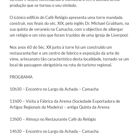
produção que se tornou o seu símbolo.
O icónico edifício do Café Relógio apresenta uma torre mandada
construir, nos finais do séc. XIX, pelo inglês Dr. Michael Grabham, na
sua quinta de veraneio na Camacha, com o objectivo de albergar
um relógio e um sino que foram trazidos de uma igreja de Liverpool.
Nos anos 60 do Séc. XX junto à torre foi um construído um
restaurante/bar e um centro de fabrico e exposição da arte do
vime, artesanato tão característico desta localidade, tornado-se um
local de passagem obrigatória na rota do turismo regional.
PROGRAMA
10h30 – Encontro no Largo da Achada – Camacha
11h00 – Visita à Fábrica da Arema (Sociedade Exportadora de
Artigos Regionais da Madeira) – antiga Quinta da Arema
13h00 – Almoço no Restaurante Café do Relógio
14h30 – Encontro no Largo da Achada – Camacha