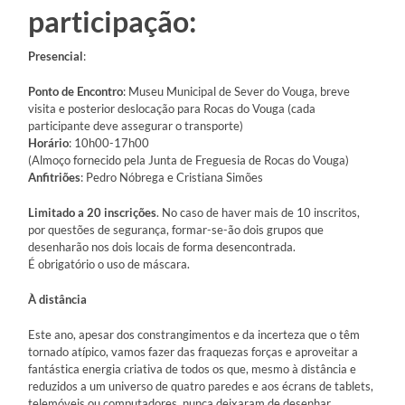
participação:
Presencial
:
Ponto de Encontro
: Museu Municipal de Sever do Vouga, breve
visita e posterior deslocação para Rocas do Vouga (cada
participante deve assegurar o transporte)
Horário
: 10h00-17h00
(Almoço fornecido pela Junta de Freguesia de Rocas do Vouga)
Anfitriões
: Pedro Nóbrega e Cristiana Simões
Limitado a 20 inscrições
. No caso de haver mais de 10 inscritos,
por questões de segurança, formar-se-ão dois grupos que
desenharão nos dois locais de forma desencontrada.
É obrigatório o uso de máscara.
À distância
Este ano, apesar dos constrangimentos e da incerteza que o têm
tornado atípico, vamos fazer das fraquezas forças e aproveitar a
fantástica energia criativa de todos os que, mesmo à distância e
reduzidos a um universo de quatro paredes e aos écrans de tablets,
telemóveis ou computadores, nunca deixaram de desenhar.