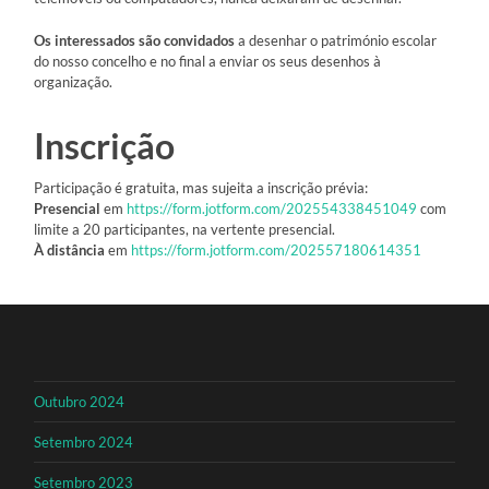
Os interessados são convidados
a desenhar o património escolar
do nosso concelho e no final a enviar os seus desenhos à
organização.
Inscrição
Participação é gratuita, mas sujeita a inscrição prévia:
Presencial
em
https://form.jotform.com/202554338451049
com
limite a 20 participantes, na vertente presencial.
À distância
em
https://form.jotform.com/202557180614351
Outubro 2024
Setembro 2024
Setembro 2023