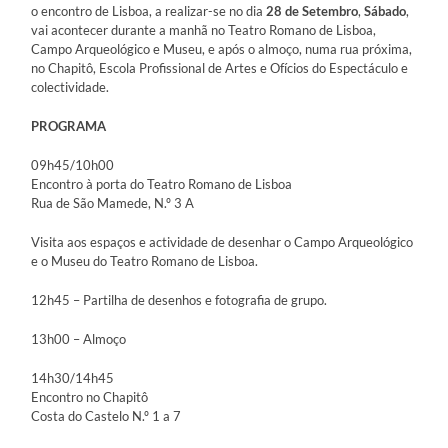
o encontro de Lisboa, a realizar-se no dia
28 de Setembro
,
Sábado
,
vai acontecer durante a manhã no Teatro Romano de Lisboa,
Campo Arqueológico e Museu, e após o almoço, numa rua próxima,
no Chapitô, Escola Profissional de Artes e Ofícios do Espectáculo e
colectividade.
PROGRAMA
09h45/10h00
Encontro à porta do Teatro Romano de Lisboa
Rua de São Mamede, N.º 3 A
Visita aos espaços e actividade de desenhar o Campo Arqueológico
e o Museu do Teatro Romano de Lisboa.
12h45 – Partilha de desenhos e fotografia de grupo.
13h00 – Almoço
14h30/14h45
Encontro no Chapitô
Costa do Castelo N.º 1 a 7