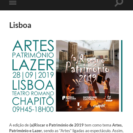
Toggle
Toggle
search
mobile
field
menu
Lisboa
A edição de
(a)Riscar o Património de 2019
tem como tema
Artes,
Património e Lazer
, sendo as “Artes” ligadas ao espectáculo. Assim,