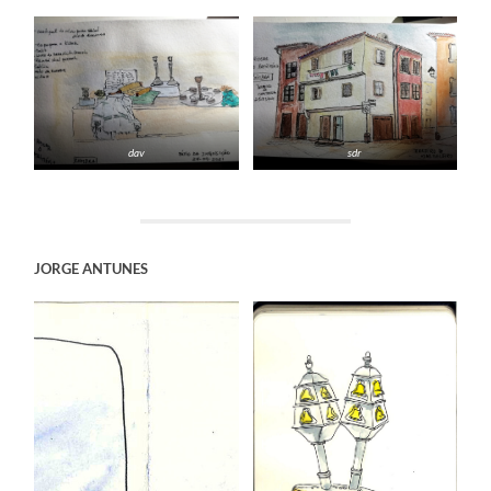
dav
sdr
JORGE ANTUNES