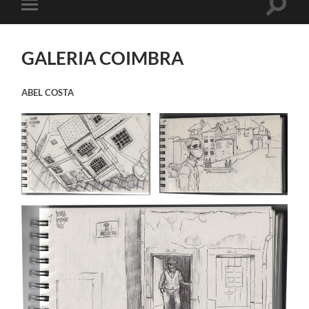
Toggle
Toggle
search
mobile
field
menu
GALERIA COIMBRA
ABEL COSTA