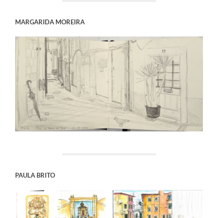
MARGARIDA MOREIRA
PAULA BRITO