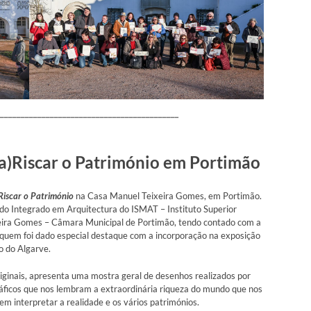
___________________________________________
a)Riscar o Património em Portimão
Riscar o Património
na Casa Manuel Teixeira Gomes, em Portimão.
do Integrado em Arquitectura do ISMAT – Instituto Superior
ira Gomes – Câmara Municipal de Portimão, tendo contado com a
 quem foi dado especial destaque com a incorporação na exposição
ão do Algarve.
riginais, apresenta uma mostra geral de desenhos realizados por
gráficos que nos lembram a extraordinária riqueza do mundo que nos
em interpretar a realidade e os vários patrimónios.