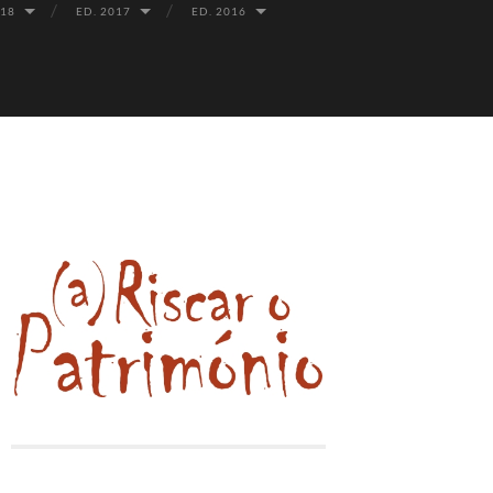
018
ED. 2017
ED. 2016