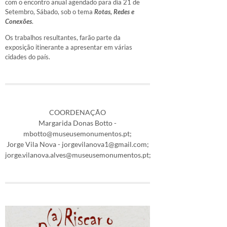
com o encontro anual agendado para dia 21 de
Setembro, Sábado, sob o tema
Rotas, Redes e
Conexões
.
Os trabalhos resultantes, farão parte da
exposição itinerante a apresentar em várias
cidades do país.
COORDENAÇÃO
Margarida Donas Botto -
mbotto@museusemonumentos.pt;
Jorge Vila Nova - jorgevilanova1@gmail.com;
jorge.vilanova.alves@museusemonumentos.pt;