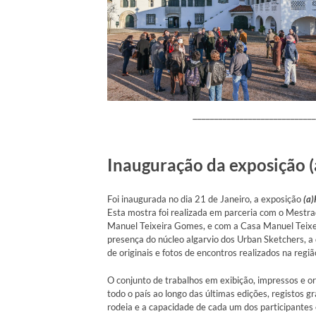
_____________________________
Inauguração da exposição (
Foi inaugurada no dia 21 de Janeiro, a exposição
(a)
Esta mostra foi realizada em parceria com o Mestra
Manuel Teixeira Gomes, e com a Casa Manuel Teixe
presença do núcleo algarvio dos Urban Sketchers, a
de originais e fotos de encontros realizados na regi
O conjunto de trabalhos em exibição, impressos e o
todo o país ao longo das últimas edições, registos 
rodeia e a capacidade de cada um dos participantes 