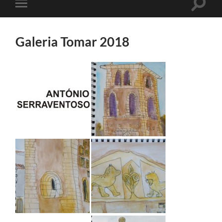
Toggle
Toggle
search
mobile
field
menu
Galeria Tomar 2018