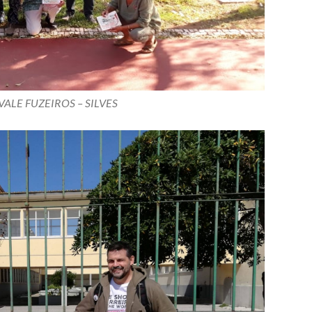
VALE FUZEIROS – SILVES