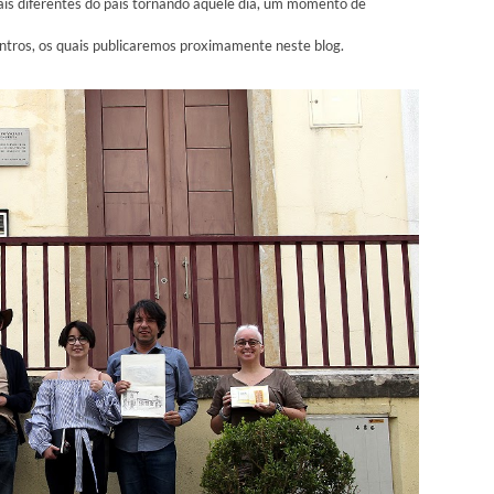
ais diferentes do país tornando aquele dia, um momento de
ntros, os quais publicaremos proximamente neste blog.