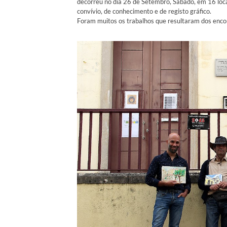
decorreu no dia 26 de Setembro, Sábado, em 16 loc
convívio, de conhecimento e de registo gráfico.
Foram muitos os trabalhos que resultaram dos enco