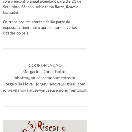
com o encontro anual agendado para dia 21 de
Setembro, Sábado, sob o tema
Rotas, Redes e
Conexões
.
Os trabalhos resultantes, farão parte da
exposição itinerante a apresentar em várias
cidades do país.
COORDENAÇÃO
Margarida Donas Botto -
mbotto@museusemonumentos.pt;
Jorge Vila Nova - jorgevilanova1@gmail.com;
jorge.vilanova.alves@museusemonumentos.pt;