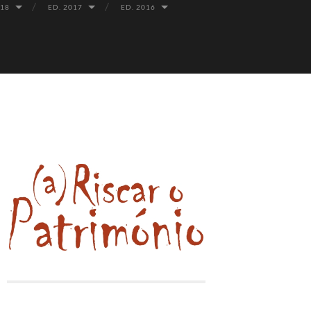
018
ED. 2017
ED. 2016