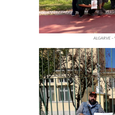
ALGARVE – 