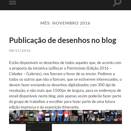
Toggle
Toggle
search
mobile
field
menu
MÊS:
NOVEMBRO 2016
Publicação de desenhos no blog
08/11/2016
Estão disponíveis os desenhos de todos aqueles que, de acordo com
a proposta da iniciativa (a)Riscar o Património (Edição 2016 –
Cidades – Galerias), nos fizeram o favor de os enviar. Pedimos a
todos os outros que não o fizeram, que se estiverem interessados, o
devem fazer enviando os desenhos digitalizados com 300 dpi de
resolução, e não mais que 1500px de largura, para os endereços de
email disponíveis neste blog, pois apenas assim poderão fazer parte
do grupo de trabalhos a escolher para fazer parte de uma futura
edição impressa e da exposição itinerante.