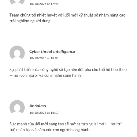
10/10/2025 at 17:44
Team chúng tôi nhiệt huyết với đổi mới kỹ thuật số nhằm nâng cao
trải nghiệm người dùng.
Cyber threat intelligence
10/10/2025 at 18:01
Sự phát triển của công nghệ sẽ tạo nên đột phá cho thế hệ tiếp theo
— nơi con người và công nghệ song hành.
Anónimo
10/10/2025 at 18:17
Sức mạnh của đổi mới sáng tạo sẽ mở ra tương lai mới — nơi trí
tuệ nhân tạo và cảm xúc con người song hành.