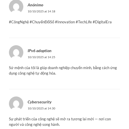
Anónimo
10/10/2025 at 14:18
#CôngNghệ #ChuyểnĐổiSố #Innovation #TechLife #DigitalEra
IPv6 adoption
10/10/2025 at 14:25
Sứ mệnh của tôi là giúp doanh nghiệp chuyển mình, bằng cách ứng
dụng công nghệ tự động hóa.
Cybersecurity
10/10/2025 at 14:30
Sự phát triển của công nghệ sẽ mở ra tương lai mới — nơi con
người và công nghệ song hành.