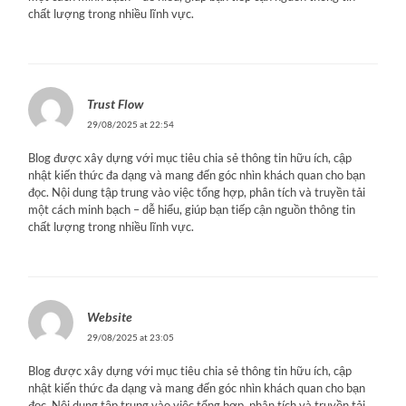
chất lượng trong nhiều lĩnh vực.
Trust Flow
29/08/2025 at 22:54
Blog được xây dựng với mục tiêu chia sẻ thông tin hữu ích, cập
nhật kiến thức đa dạng và mang đến góc nhìn khách quan cho bạn
đọc. Nội dung tập trung vào việc tổng hợp, phân tích và truyền tải
một cách minh bạch – dễ hiểu, giúp bạn tiếp cận nguồn thông tin
chất lượng trong nhiều lĩnh vực.
Website
29/08/2025 at 23:05
Blog được xây dựng với mục tiêu chia sẻ thông tin hữu ích, cập
nhật kiến thức đa dạng và mang đến góc nhìn khách quan cho bạn
đọc. Nội dung tập trung vào việc tổng hợp, phân tích và truyền tải