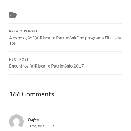
.
PREVIOUS POST
A exposição “(a)Riscar o Património” no programa Fila J, da
TSF
NEXT POST
Encontros (a)Riscar o Património 2017
166 Comments
Daftar
18/05/2023 at 1:47