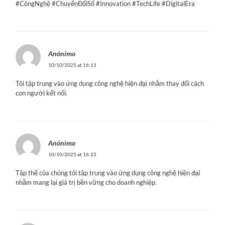
#CôngNghệ #ChuyểnĐổiSố #Innovation #TechLife #DigitalEra
Anónimo
10/10/2025 at 16:11
Tôi tập trung vào ứng dụng công nghệ hiện đại nhằm thay đổi cách
con người kết nối.
Anónimo
10/10/2025 at 16:22
Tập thể của chúng tôi tập trung vào ứng dụng công nghệ hiện đại
nhằm mang lại giá trị bền vững cho doanh nghiệp.