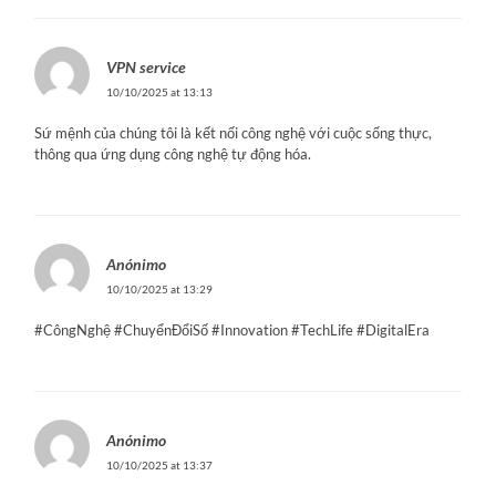
VPN service
10/10/2025 at 13:13
Sứ mệnh của chúng tôi là kết nối công nghệ với cuộc sống thực,
thông qua ứng dụng công nghệ tự động hóa.
Anónimo
10/10/2025 at 13:29
#CôngNghệ #ChuyểnĐổiSố #Innovation #TechLife #DigitalEra
Anónimo
10/10/2025 at 13:37