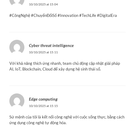
10/10/2025 at 15:04
#CôngNghệ #ChuyểnĐổiSố #Innovation #TechLife #DigitalEra
Cyber threat intelligence
10/10/2025 at 15:11
Với khả năng thích ứng nhanh, team chủ động cập nhật giải pháp
AI, IoT, Blockchain, Cloud để xây dựng hệ sinh thái số.
Edge computing
10/10/2025 at 15:15
Sứ mệnh của tôi là kết nối công nghệ với cuộc sống thực, bằng cách
ứng dụng công nghệ tự động hóa.