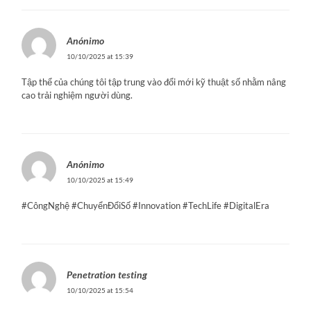
Anónimo
10/10/2025 at 15:39
Tập thể của chúng tôi tập trung vào đổi mới kỹ thuật số nhằm nâng
cao trải nghiệm người dùng.
Anónimo
10/10/2025 at 15:49
#CôngNghệ #ChuyểnĐổiSố #Innovation #TechLife #DigitalEra
Penetration testing
10/10/2025 at 15:54