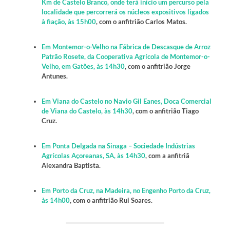
Km de Castelo Branco, onde terá início um percurso pela
localidade que percorrerá os núcleos expositivos ligados
à fiação, às 15h00
, com o anfitrião Carlos Matos.
Em Montemor-o-Velho na Fábrica de Descasque de Arroz
Patrão Rosete, da Cooperativa Agrícola de Montemor-o-
Velho, em Gatões, às 14h30
, com o anfitrião Jorge
Antunes.
Em Viana do Castelo no Navio Gil Eanes, Doca Comercial
de Viana do Castelo, às 14h30
, com o anfitrião Tiago
Cruz.
Em Ponta Delgada na Sinaga – Sociedade Indústrias
Agrícolas Açoreanas, SA, às 14h30
, com a anfitriã
Alexandra Baptista.
Em Porto da Cruz, na Madeira, no Engenho Porto da Cruz,
às 14h00
, com o anfitrião Rui Soares.