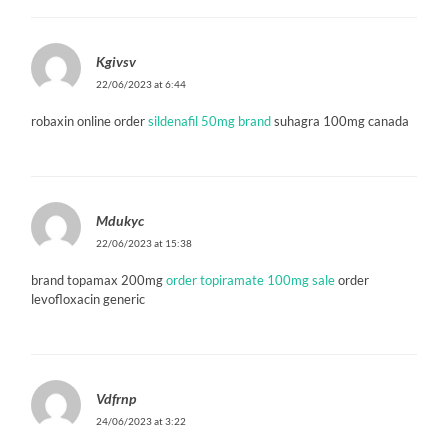
Kgivsv
22/06/2023 at 6:44
robaxin online order
sildenafil 50mg brand
suhagra 100mg canada
Mdukyc
22/06/2023 at 15:38
brand topamax 200mg
order topiramate 100mg sale
order
levofloxacin generic
Vdfrnp
24/06/2023 at 3:22