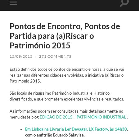
Toggle
Toggle
search
mobile
field
menu
Pontos de Encontro, Pontos de
Partida para (a)Riscar o
Património 2015
15/09/2015
/
271 COMMENTS
Estão definidos todos os pontos de encontro e horas, a que se vai
realizar nas diferentes cidades envolvidas, a iniciativa (a)Riscar o
Património 2015.
São locais de riquíssimo Património Industrial e Histórico,
diversificado, e que prometem excelentes vivências e resultados.
As informações podem ser consultadas mais detalhadamente no
menu deste blog
EDIÇÃO DE 2015 – PATRIMÓNIO INDUSTRIAL
.
Em Lisboa na Livraria Ler Devagar, LX Factory, às 14h30
,
com o anfitrião Eduardo Salavisa.