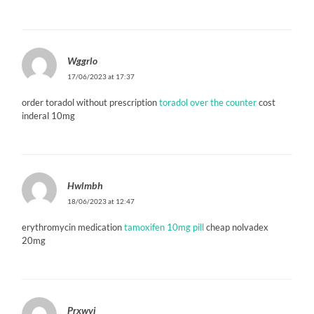
Wggrlo
17/06/2023 at 17:37
order toradol without prescription
toradol over the counter
cost
inderal 10mg
Hwlmbh
18/06/2023 at 12:47
erythromycin medication
tamoxifen 10mg pill
cheap nolvadex
20mg
Prxwvi