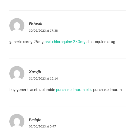
Ehbxak
30/05/2023 at 17:38
generic coreg 25mg
oral chloroquine 250mg
chloroquine drug
Xpcvjh
31/05/2023 at 15:14
buy generic acetazolamide
purchase imuran pills
purchase imuran
Pmlqle
02/06/2023 at 0:47