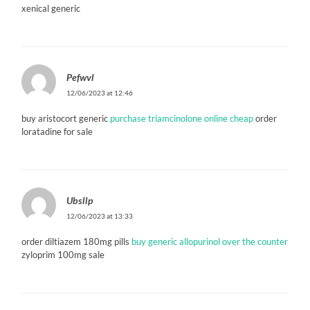
xenical generic
Pefwvl
12/06/2023 at 12:46
buy aristocort generic
purchase triamcinolone online cheap
order
loratadine for sale
Ubsllp
12/06/2023 at 13:33
order diltiazem 180mg pills
buy generic allopurinol over the counter
zyloprim 100mg sale