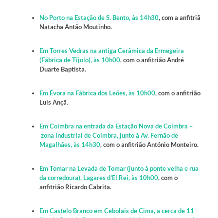
No Porto na Estação de S. Bento, às 14h30
, com a anfitriã
Natacha Antão Moutinho.
Em Torres Vedras na antiga Cerâmica da Ermegeira
(Fábrica de Tijolo), às 10h00
, com o anfitrião André
Duarte Baptista.
Em Évora na Fábrica dos Leões, às 10h00
, com o anfitrião
Luís Ançã
.
Em Coimbra na entrada da Estação Nova de Coimbra –
zona industrial de Coimbra, junto à Av. Fernão de
Magalhães, às 14h30
, com o anfitrião António Monteiro.
Em Tomar na Levada de Tomar (junto à ponte velha e rua
da corredoura), Lagares d’El Rei, às 10h00
, com o
anfitrião Ricardo Cabrita.
Em Castelo Branco em Cebolais de Cima, a cerca de 11