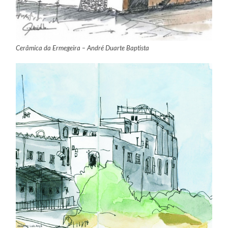
Cerâmica da Ermegeira – André Duarte Baptista