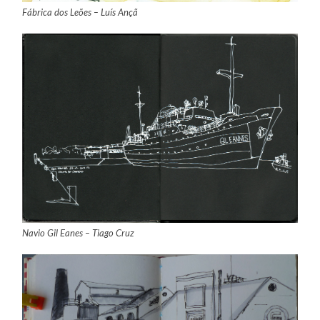
Fábrica dos Leões – Luís Ançã
Navio Gil Eanes – Tiago Cruz