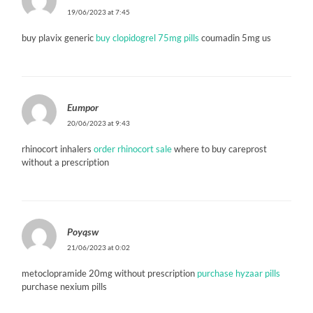
19/06/2023 at 7:45
buy plavix generic
buy clopidogrel 75mg pills
coumadin 5mg us
Eumpor
20/06/2023 at 9:43
rhinocort inhalers
order rhinocort sale
where to buy careprost
without a prescription
Poyqsw
21/06/2023 at 0:02
metoclopramide 20mg without prescription
purchase hyzaar pills
purchase nexium pills