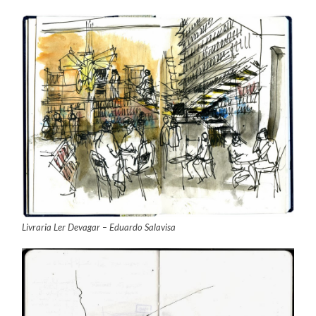
Livraria Ler Devagar – Eduardo Salavisa