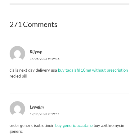
271 Comments
Rljywp
14/05/2023 at 19:16
cialis next day delivery usa
buy tadalafil 10mg without prescription
red ed pill
Lvwglm
19/05/2023 at 19:11
order generic isotretinoin
buy generic accutane
buy azithromycin
generic