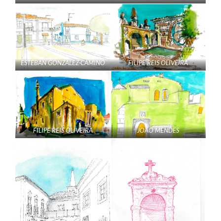
ESTEBAN GONZALEZ-CAMINO
FILIPE REIS OLIVEIRA
FILIPE REIS OLIVEIRA
JOÃO MENDES