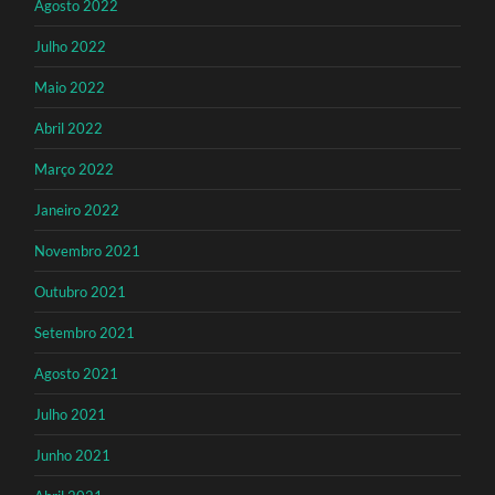
Agosto 2022
Julho 2022
Maio 2022
Abril 2022
Março 2022
Janeiro 2022
Novembro 2021
Outubro 2021
Setembro 2021
Agosto 2021
Julho 2021
Junho 2021