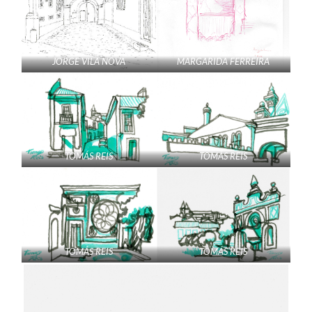
JORGE VILA NOVA
MARGARIDA FERREIRA
TOMÁS REIS
TOMÁS REIS
TOMÁS REIS
TOMÁS REIS