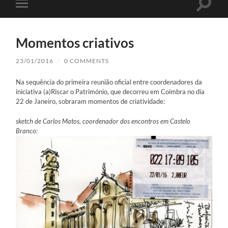
Toggle
Toggle
search
mobile
field
menu
Momentos criativos
23/01/2016
/
0 COMMENTS
Na sequência do primeira reunião oficial entre coordenadores da
iniciativa (a)Riscar o Património, que decorreu em Coimbra no dia
22 de Janeiro, sobraram momentos de criatividade:
sketch de Carlos Matos, coordenador dos encontros em Castelo
Branco: