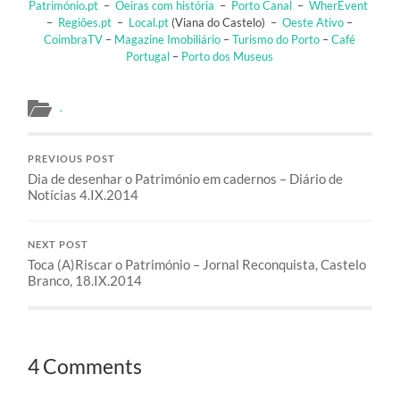
Património.pt
–
Oeiras com história
–
Porto Canal
–
WherEvent
–
Regiões.pt
–
Local.pt
(Viana do Castelo) –
Oeste Ativo
–
CoimbraTV
–
Magazine Imobiliário
–
Turismo do Porto
–
Café
Portugal
–
Porto dos Museus
.
PREVIOUS POST
Dia de desenhar o Património em cadernos – Diário de
Notícias 4.IX.2014
NEXT POST
Toca (A)Riscar o Património – Jornal Reconquista, Castelo
Branco, 18.IX.2014
4 Comments