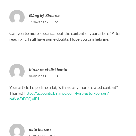
Đăng ký Binance
12/04/2023 at 11:50
Can you be more specific about the content of your article? After
reading it, I still have some doubts. Hope you can help me.
binance atvērt kontu
09/05/2023 at 11:48
Your article helped me a lot, is there any more related content?
Thanks!
https://accounts.binance.com/lv/register-person?
ref=W0BCQMF1
gate borsası
14/05/2023 at 2:28