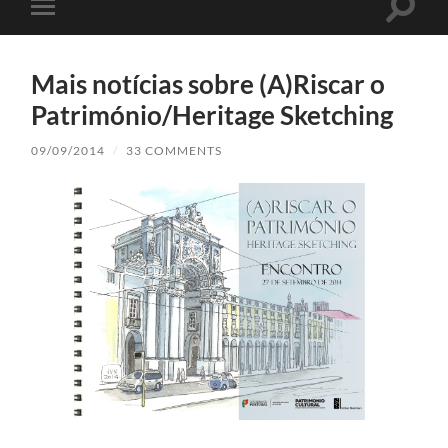
Toggle
Toggle
search
mobile
field
menu
Mais notícias sobre (A)Riscar o
Património/Heritage Sketching
09/09/2014
/
33 COMMENTS