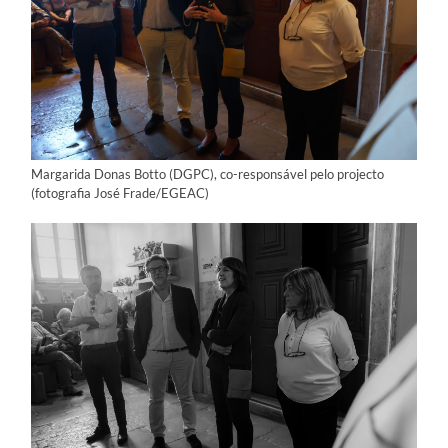
Margarida Donas Botto (DGPC), co-responsável pelo projecto
(fotografia José Frade/EGEAC)