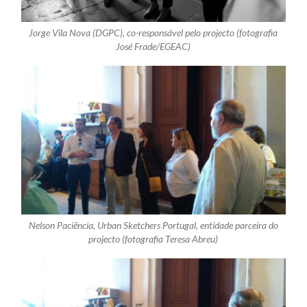
Jorge Vila Nova (DGPC), co-responsável pelo projecto (fotografia
José Frade/EGEAC)
Nelson Paciência, Urban Sketchers Portugal, entidade parceira do
projecto (fotografia Teresa Abreu)