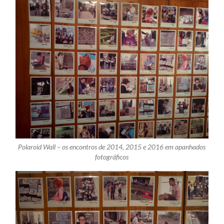
Polaroid Wall – os encontros de 2014, 2015 e 2016 em apanhados
fotográficos