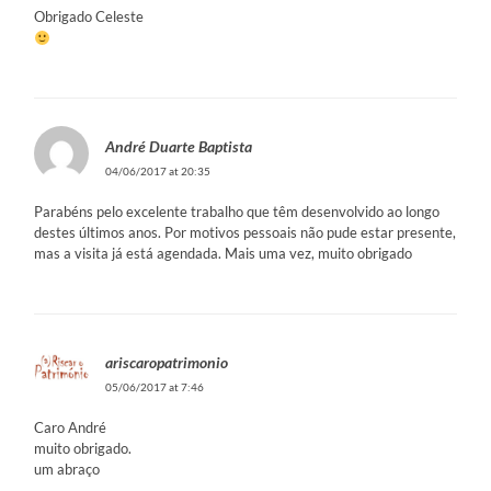
Obrigado Celeste
André Duarte Baptista
04/06/2017 at 20:35
Parabéns pelo excelente trabalho que têm desenvolvido ao longo
destes últimos anos. Por motivos pessoais não pude estar presente,
mas a visita já está agendada. Mais uma vez, muito obrigado
ariscaropatrimonio
05/06/2017 at 7:46
Caro André
muito obrigado.
um abraço