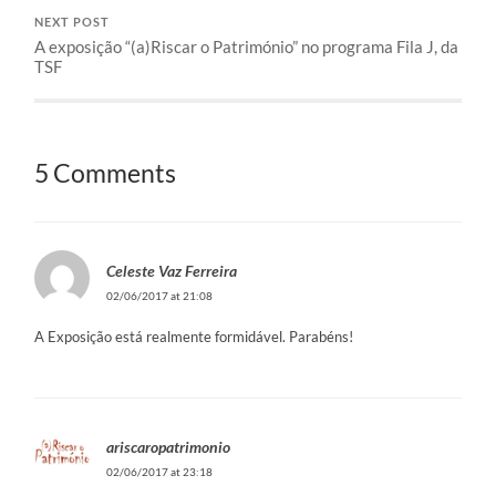
NEXT POST
A exposição “(a)Riscar o Património” no programa Fila J, da
TSF
5 Comments
Celeste Vaz Ferreira
02/06/2017 at 21:08
A Exposição está realmente formidável. Parabéns!
ariscaropatrimonio
02/06/2017 at 23:18