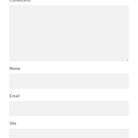
Nome
Email
Site