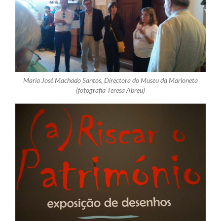
Maria José Machado Santos, Directora do Museu da Marioneta
(fotografia Teresa Abreu)