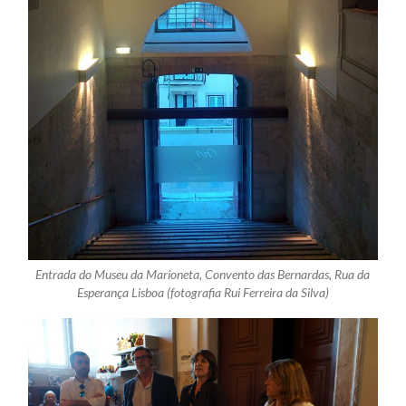
Entrada do Museu da Marioneta, Convento das Bernardas, Rua da
Esperança Lisboa (fotografia Rui Ferreira da Silva)