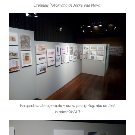
Originais (fotografia de Jorge Vila Nova)
Perspectiva da exposição – outra face (fotografia de José
Frade/EGEAC)