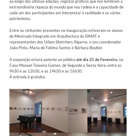
ao longo das últimas edições, registos gráficos que nos lembram a
extraordinária riqueza do mundo que nos rodeia e a capacidade de
cada um dos participantes em interpretar a realidade e os vários
patrimónios.
Entre os visitantes presentes na inauguração estiveram os alunos
do Mestrado Integrado em Arquitectura do ISMAT e
representantes dos Urban Sketchers Algarve, o seu coordenador
João Pinto, Maria de Fátima Santos e Bárbara Boulter.
A exposição estará patente ao público
até dia 25 de Fevereiro
, na
Casa Manuel Teixeira Gomes, de Segunda a Sexta-feira, entre as
9h30 e as 12h30, e as 14h30 e as 16h30.
A entrada é gratuita.