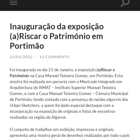
Toggle
Toggle
search
mobile
field
menu
Inauguração da exposição
(a)Riscar o Património em
Portimão
22/01/2022
/
12 COMMENTS
Foi inaugurada no dia 21 de Janeiro, a exposição
(a)Riscar o
Património
na Casa Manuel Teixeira Gomes, em Portimão. Esta
mostra foi realizada em parceria com o Mestrado Integrado em
Arquitectura do ISMAT – Instituto Superior Manuel Teixeira
Gomes, e com a Casa Manuel Teixeira Gomes – Câmara Municipal
de Portimão, tendo contado com a presença do núcleo algarvio dos
Urban Sketchers, a quem foi dado especial destaque com a
incorporação na exposição de originais e fotos de encontros
realizados na região do Algarve.
O conjunto de trabalhos em exibição, impressos e originais,
apresenta uma mostra geral de desenhos realizados por todo o país