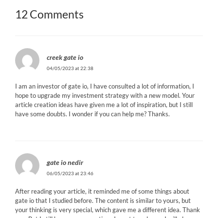
12 Comments
creek gate io
04/05/2023 at 22:38
I am an investor of gate io, I have consulted a lot of information, I
hope to upgrade my investment strategy with a new model. Your
article creation ideas have given me a lot of inspiration, but I still
have some doubts. I wonder if you can help me? Thanks.
gate io nedir
06/05/2023 at 23:46
After reading your article, it reminded me of some things about
gate io that I studied before. The content is similar to yours, but
your thinking is very special, which gave me a different idea. Thank