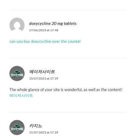
doxycycline 20 mg tablets
27/06/2023 at 17:48
can you buy doxycycline over the counter
메이저사이트
15/07/2023 at 17:39
The whole glance of your site is wonderful, as well as the content!
메이저사이트
카지노
15/07/2023 at 17:39