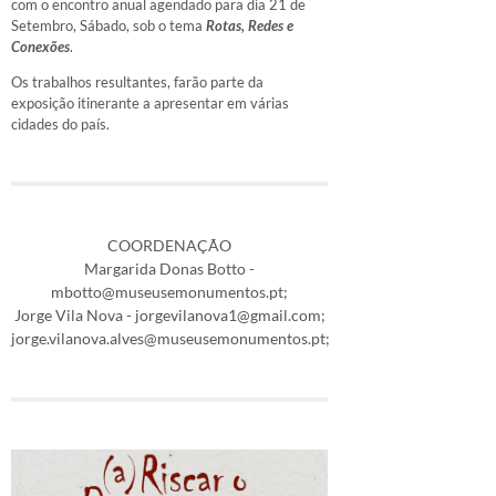
com o encontro anual agendado para dia 21 de
Setembro, Sábado, sob o tema
Rotas, Redes e
Conexões
.
Os trabalhos resultantes, farão parte da
exposição itinerante a apresentar em várias
cidades do país.
COORDENAÇÃO
Margarida Donas Botto -
mbotto@museusemonumentos.pt;
Jorge Vila Nova - jorgevilanova1@gmail.com;
jorge.vilanova.alves@museusemonumentos.pt;