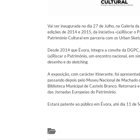
Vai ser inaugurada no dia 27 de Julho, na Galeria d
edições de 2014 e 2015, da iniciativa «(a)Riscar o 
Património Cultural em parceria com os Urban Sket
Desde 2014 que Évora, integra a convite da DGPC, a
(a)Riscar o Património, um encontro nacional, em sim
desenho e do
sketching.
A exposição, com carácter itinerante, foi apresenta
passando depois pelo Museu Nacional de Machado de
Biblioteca Municipal de Castelo Branco. Retornará 
das Jornadas Europeias do Património.
Estará patente ao público em Évora, até dia 11 de 
.