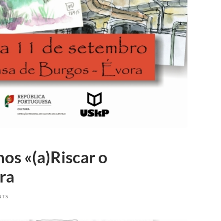
os «(a)Riscar o
ra
NTS