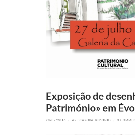
Exposição de desenh
Património» em Évo
20/07/2016
/
ARISCAROPATRIMONIO
/
3 COMME