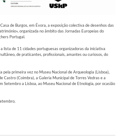
a Casa de Burgos, em Évora, a exposição colectiva de desenhos das
Património», organizada no âmbito das Jornadas Europeias do
chers Portugal.
 lista de 11 cidades portuguesas organizadoras da iniciativa
ultâneo, de praticantes, profissionais, amantes ou curiosos, do
da pela primeira vez no Museu Nacional de Arqueologia (Lisboa),
 Castro (Coimbra), a Galeria Municipal de Torres Vedras e a
em Setembro a Lisboa, ao Museu Nacional de Etnologia, por ocasião
Setembro.