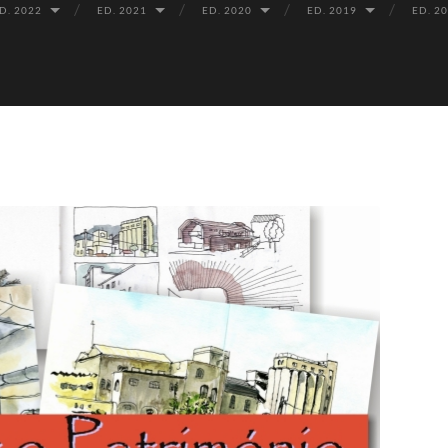
D. 2022
ED. 2021
ED. 2020
ED. 2019
ED. 2