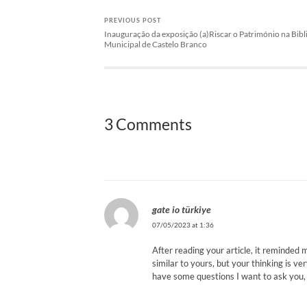
PREVIOUS POST
Inauguração da exposição (a)Riscar o Património na Bibl
Municipal de Castelo Branco
3 Comments
gate io türkiye
07/05/2023 at 1:36
After reading your article, it reminded 
similar to yours, but your thinking is ve
have some questions I want to ask you, 