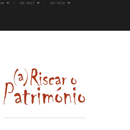
018
ED. 2017
ED. 2016