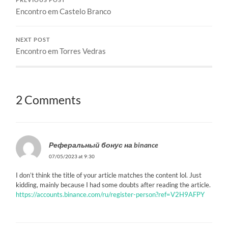
Encontro em Castelo Branco
NEXT POST
Encontro em Torres Vedras
2 Comments
Реферальный бонус на binance
07/05/2023 at 9:30
I don’t think the title of your article matches the content lol. Just
kidding, mainly because I had some doubts after reading the article.
https://accounts.binance.com/ru/register-person?ref=V2H9AFPY