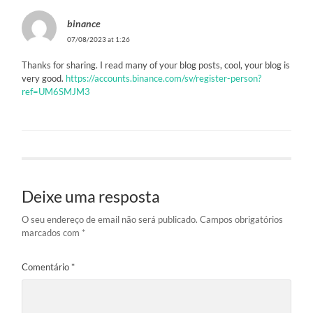
binance
07/08/2023 at 1:26
Thanks for sharing. I read many of your blog posts, cool, your blog is
very good.
https://accounts.binance.com/sv/register-person?
ref=UM6SMJM3
Deixe uma resposta
O seu endereço de email não será publicado.
Campos obrigatórios
marcados com
*
Comentário
*