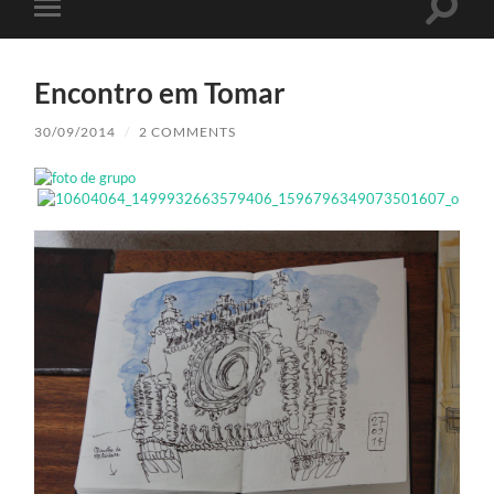
Toggle
Toggle
search
mobile
field
menu
Encontro em Tomar
30/09/2014
/
2 COMMENTS