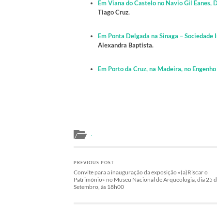
Em Viana do Castelo no Navio Gil Eanes, 
Tiago Cruz.
Em Ponta Delgada na Sinaga – Sociedade I
Alexandra Baptista.
Em Porto da Cruz, na Madeira, no Engenho
.
PREVIOUS POST
Convite para a inauguração da exposição «(a)Riscar o
Património» no Museu Nacional de Arqueologia, dia 25 
Setembro, às 18h00