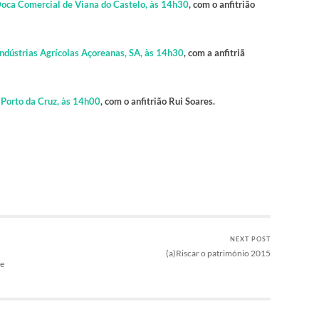
Doca Comercial de Viana do Castelo, às 14h30
, com o anfitrião
ndústrias Agrícolas Açoreanas, SA, às 14h30
, com a anfitriã
 Porto da Cruz, às 14h00
, com o anfitrião Rui Soares.
NEXT POST
(a)Riscar o património 2015
de