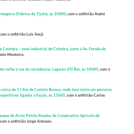
megeira (Fábrica de Tijolo), às 10h00
, com o anfitrião André
 com o anfitrião Luís Ançã
.
Coimbra – zona industrial de Coimbra, junto à Av. Fernão de
tónio Monteiro.
e velha e rua da corredoura), Lagares d’El Rei, às 10h00
, com o
 cerca de 11 Km de Castelo Branco, onde terá início um percurso
expositivos ligados à fiação, às 15h00
, com o anfitrião Carlos
sque de Arroz Patrão Rosete, da Cooperativa Agrícola de
 com o anfitrião Jorge Antunes.