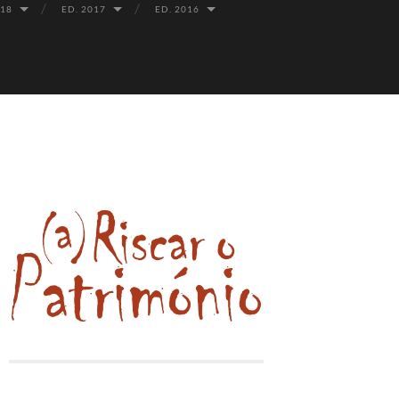
018
ED. 2017
ED. 2016