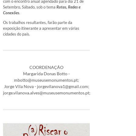
com o encontro anual agendado para dia 21 de
Setembro, Sábado, sob o tema
Rotas, Redes e
Conexões
.
Os trabalhos resultantes, farão parte da
exposição itinerante a apresentar em várias
cidades do país.
COORDENAÇÃO
Margarida Donas Botto -
mbotto@museusemonumentos.pt;
Jorge Vila Nova - jorgevilanova1@gmail.com;
jorge.vilanova.alves@museusemonumentos.pt;