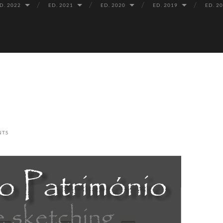
D. 2022
ED. 2021
ED. 2020
ED. 2019
ED. 2
NTS