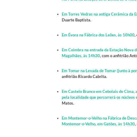
Em Torres Vedras na antiga Cerâmica da Er
Duarte Baptista.
Em Évora na Fábrica dos Leões, às 10h00
,
Em Coimbra na entrada da Estação Nova de 
Magalhães, às 14h30
, com o anfitrião An
Em Tomar na Levada de Tomar (junto à pont
anfitrião Ricardo Cabrita.
Em Castelo Branco em Cebolais de Cima, a
pela localidade que percorrerá os núcleos 
Matos.
Em Montemor-o-Velho na Fábrica de Desca
Montemor-o-Velho, em Gatões, às 14h30
,