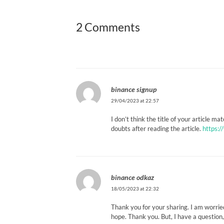
2 Comments
binance signup
29/04/2023 at 22:57
I don’t think the title of your article m
doubts after reading the article.
https:
binance odkaz
18/05/2023 at 22:32
Thank you for your sharing. I am worried 
hope. Thank you. But, I have a question