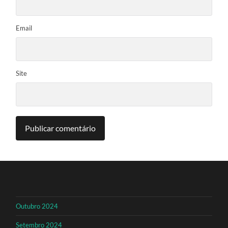
Email
Site
Outubro 2024
Setembro 2024