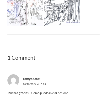
1 Comment
zmllydbmap
28/10/2024 at 13:23
Muchas gracias. ?Como puedo iniciar sesion?