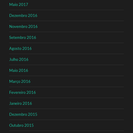
Maio 2017
Dezembro 2016
Novembro 2016
Setembro 2016
Agosto 2016
Julho 2016
Maio 2016
Março 2016
Fevereiro 2016
Janeiro 2016
Dezembro 2015
Outubro 2015