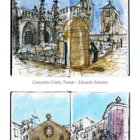
Convento Cristo, Tomar –
Eduardo Salavisa