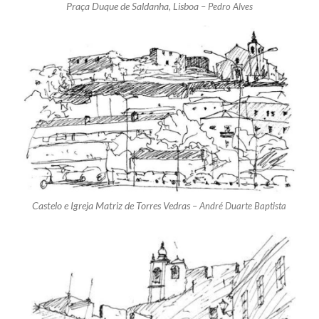
Praça Duque de Saldanha, Lisboa –
Pedro Alves
Castelo e Igreja Matriz de Torres Vedras –
André Duarte Baptista