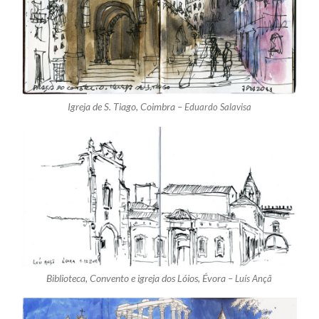
Igreja de S. Tiago, Coimbra –
Eduardo Salavisa
Biblioteca, Convento e igreja dos Lóios, Évora –
Luís Ançã