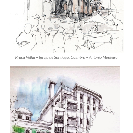
Praça Velha – Igreja de Santiago, Coimbra –
António Monteiro