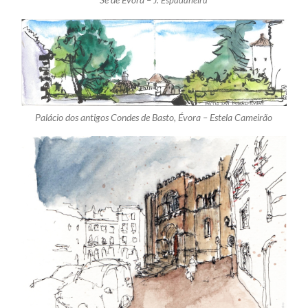
Sé de Évora –
J. Espadaneira
Palácio dos antigos Condes de Basto, Évora – Estela Cameirão