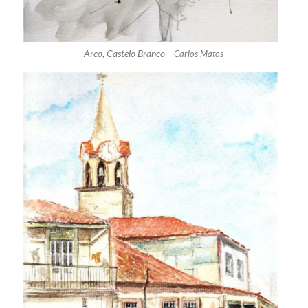
Arco, Castelo Branco –
Carlos Matos