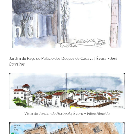
Jardim do Paço do Palácio dos Duques de Cadaval, Évora –
José
Barreiros
Vista do Jardim da Acrópole, Évora –
Filipe Almeida