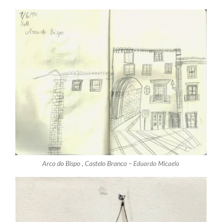
Arco do Bispo , Castelo Branco –
Eduardo Micaelo