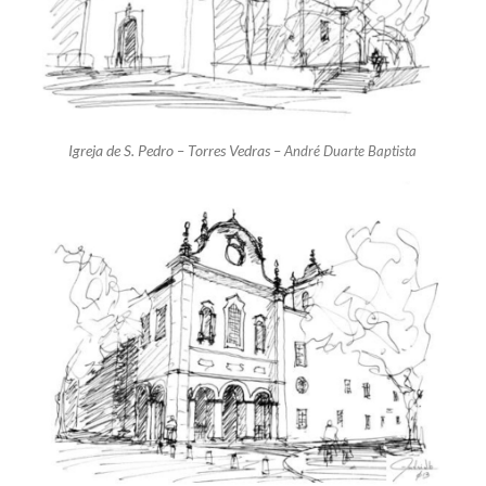
Igreja de S. Pedro – Torres Vedras –
André Duarte Baptista