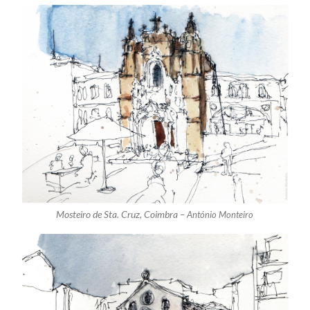
Mosteiro de Sta. Cruz, Coimbra –
António Monteiro