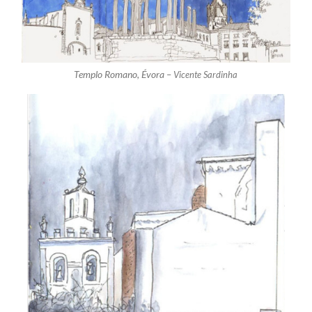
Templo Romano, Évora –
Vicente Sardinha