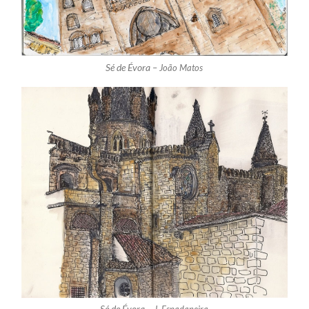
Sé de Évora –
João Matos