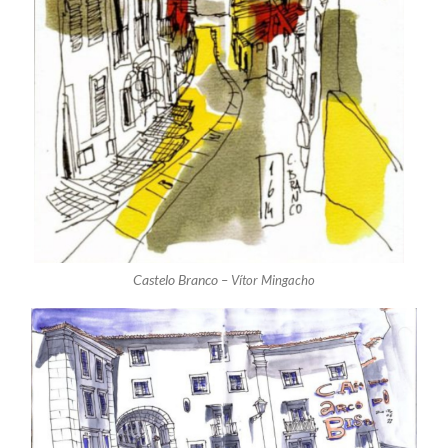
Castelo Branco –
Vítor Mingacho