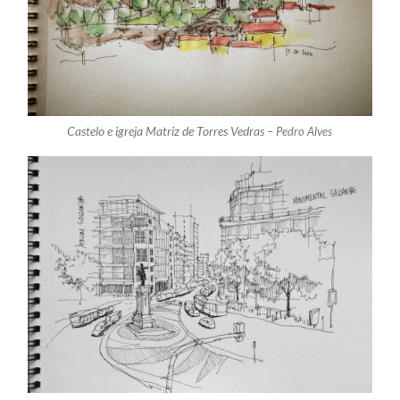
Castelo e igreja Matriz de Torres Vedras –
Pedro Alves